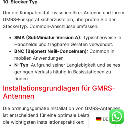
10. Stecker Typ
Um die Kompatibilität zwischen Ihrer Antenne und Ihrem
GMRS-Funkgerät sicherzustellen, überprüfen Sie den
Steckertyp. Common-Anschlüsse umfassen:
SMA (SubMiniatur Version A)
: Typischerweise in
Handhelds und tragbaren Geräten verwendet.
BNC (Bajonett Neill-Concelman)
: Common in
mobilen Anwendungen.
N-Typ
: Aufgrund seiner Langlebigkeit und seines
geringen Verlusts häufig in Basisstationen zu
finden.
Installationsgrundlagen für GMRS-
Antennen
Die ordnungsgemäße Installation von GMRS-Antennen
ist entscheidend für eine optimale Leistung. Hier sind
DE
die wichtigsten Installationspraktiken: