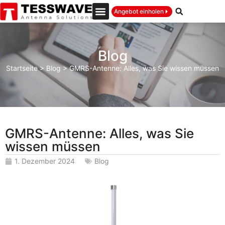
Angebot einholen
Blog
Startseite
>
Blog
>
GMRS-Antenne: Alles, was Sie wissen müssen
GMRS-Antenne: Alles, was Sie
wissen müssen
1. Dezember 2024
Blog