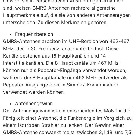
Obwohl sie in verschiedenen Ausführungen erhältlich
sind, weisen GMRS-Antennen mehrere allgemeine
Hauptmerkmale auf, die sie von anderen Antennentypen
unterscheiden. Zu diesen Merkmalen gehören,
Frequenzbereich
GMRS-Antennen arbeiten im UHF-Bereich von 462-467
MHz, der in 30 Frequenzkanäle unterteilt ist. Diese
Kanäle bestehen aus 16 Hauptkanälen und 14
Interstitialkanälen. Die 8 Hauptkanäle um 467 MHz
können nur als Repeater-Eingänge verwendet werden,
während die 8 Hauptkanäle um 462 MHz entweder als
Repeater-Ausgänge oder in Simplex-Kommunation
verwendet werden können.
Antennengewinn
Der Antennengewinn ist ein entscheidendes Maß für die
Fähigkeit einer Antenne, die Funkenergie im Vergleich zu
einem isotropen Strahler zu lenken. Der Gewinn einer
GMRS-Antenne schwankt meist zwischen 2,1 dBi und 7,5