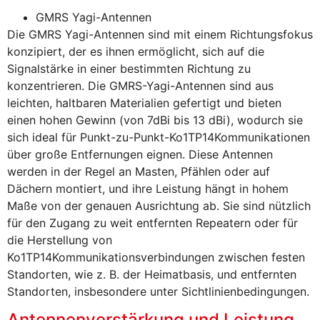
GMRS Yagi-Antennen
Die GMRS Yagi-Antennen sind mit einem Richtungsfokus
konzipiert, der es ihnen ermöglicht, sich auf die
Signalstärke in einer bestimmten Richtung zu
konzentrieren. Die GMRS-Yagi-Antennen sind aus
leichten, haltbaren Materialien gefertigt und bieten
einen hohen Gewinn (von 7dBi bis 13 dBi), wodurch sie
sich ideal für Punkt-zu-Punkt-Ko1TP14Kommunikationen
über große Entfernungen eignen. Diese Antennen
werden in der Regel an Masten, Pfählen oder auf
Dächern montiert, und ihre Leistung hängt in hohem
Maße von der genauen Ausrichtung ab. Sie sind nützlich
für den Zugang zu weit entfernten Repeatern oder für
die Herstellung von
Ko1TP14Kommunikationsverbindungen zwischen festen
Standorten, wie z. B. der Heimatbasis, und entfernten
Standorten, insbesondere unter Sichtlinienbedingungen.
Antennenverstärkung und Leistung