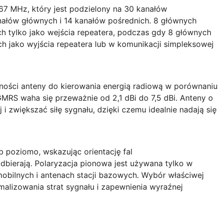
7 MHz, który jest podzielony na 30 kanałów
kanałów głównych i 14 kanałów pośrednich. 8 głównych
tylko jako wejścia repeatera, podczas gdy 8 głównych
jako wyjścia repeatera lub w komunikacji simpleksowej
lności anteny do kierowania energią radiową w porównaniu
MRS waha się przeważnie od 2,1 dBi do 7,5 dBi. Anteny o
 zwiększać siłę sygnału, dzięki czemu idealnie nadają się
poziomo, wskazując orientację fal
odbierają. Polaryzacja pionowa jest używana tylko w
obilnych i antenach stacji bazowych. Wybór właściwej
malizowania strat sygnału i zapewnienia wyraźnej