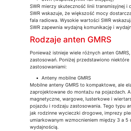
SWR mierzy skuteczność linii transmisyjnej 
SWR wskazuje, że większość mocy dostarcza
fala radiowa. Wysokie wartości SWR wskazują
SWR zapewnia wydajną komunikację i wydajn
Rodzaje anten GMRS
Ponieważ istnieje wiele różnych anten GMRS,
zastosowań. Poniżej przedstawiono niektóre
zastosowaniami:
Anteny mobilne GMRS
Mobilne anteny GMRS to kompaktowe, ale elas
zaprojektowane do montażu na pojazdach. An
magnetyczne, wargowe, lusterkowe i wiertars
pojazdu i rodzaju zastosowania. Tego typu 
jak rodzinne wycieczki drogowe, imprezy plen
umiarkowanym wzmocnieniem między 3 a 5 
wydajnością.