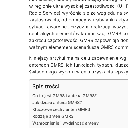
w regionie ultra wysokiej częstotliwości (UH
Radio Service) wyróżnia się ze względu na s
zastosowania, od pomocy w ułatwianiu akty
sytuacji awaryjnej. Fizyczna realizacja wsz
centralnych elementów komunikacji GMRS co
zakresu częstotliwości GMRS zapewniają dobr
ważnym elementem scenariusza GMRS commu
Niniejszy artykuł ma na celu zapewnienie wg
antenach GMRS, ich funkcjach, typach, kluc
świadomego wyboru w celu uzyskania lepszy
Spis treści
Co to jest GMRS i antena GMRS?
Jak działa antena GMRS?
Kluczowe cechy anten GMRS
Rodzaje anten GMRS
Wzmocnienie i wydajność anteny