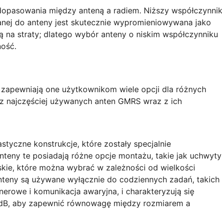
i dopasowania między anteną a radiem. Niższy współczynni
nej do anteny jest skutecznie wypromieniowywana jako
 na straty; dlatego wybór anteny o niskim współczynniku
ość.
 zapewniają one użytkownikom wiele opcji dla różnych
 z najczęściej używanych anten GMRS wraz z ich
tyczne konstrukcje, które zostały specjalnie
teny te posiadają różne opcje montażu, takie jak uchwyty
kie, które można wybrać w zależności od wielkości
anteny są używane wyłącznie do codziennych zadań, takich
erowe i komunikacja awaryjna, i charakteryzują się
dB, aby zapewnić równowagę między rozmiarem a