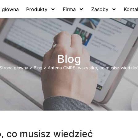
a główna
Produkty
Firma
Zasoby
Konta
Blog
Strona główna
>
Blog
>
Antena GMRS: wszystko, co musisz wiedzie
, co musisz wiedzieć