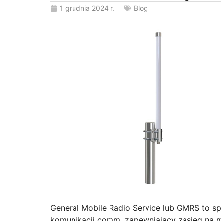
1 grudnia 2024 r.
Blog
General Mobile Radio Service lub GMRS to s
komunikacji comm, zapewniający zasięg na m