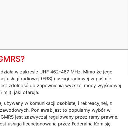
a GMRS?
 działa w zakresie UHF 462-467 MHz. Mimo że jego
ej usługi radiowej (FRS) i usługi radiowej w paśmie
jest zdolność do zapewnienia wyższej mocy wyjściowej
mil), jaki oferuje.
j używany w komunikacji osobistej i rekreacyjnej, z
 zawodowych. Ponieważ jest to popularny wybór w
u, GMRS jest zazwyczaj regulowany przez ramy prawne.
t usługą licencjonowaną przez Federalną Komisję