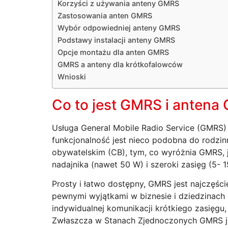
Korzyści z używania anteny GMRS
Zastosowania anten GMRS
Wybór odpowiedniej anteny GMRS
Podstawy instalacji anteny GMRS
Opcje montażu dla anten GMRS
GMRS a anteny dla krótkofalowców
Wnioski
Co to jest GMRS i anten
Usługa General Mobile Radio Service (GMRS)
funkcjonalność jest nieco podobna do rodzinn
obywatelskim (CB), tym, co wyróżnia GMRS, 
nadajnika (nawet 50 W) i szeroki zasięg (5- 15 
Prosty i łatwo dostępny, GMRS jest najczęście
pewnymi wyjątkami w biznesie i dziedzinach
indywidualnej komunikacji krótkiego zasięg
Zwłaszcza w Stanach Zjednoczonych GMRS jes