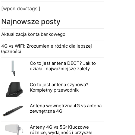
[wpcn do='tags']
Najnowsze posty
Aktualizacja konta bankowego
4G vs WiFi: Zrozumienie różnic dla lepszej
łączności
Co to jest antena DECT? Jak to
działa i najważniejsze zalety
Co to jest antena szynowa?
Kompletny przewodnik
Antena wewnętrzna 4G vs antena
zewnętrzna 4G
Anteny 4G vs 5G: Kluczowe
różnice, wydajność i przyszłe