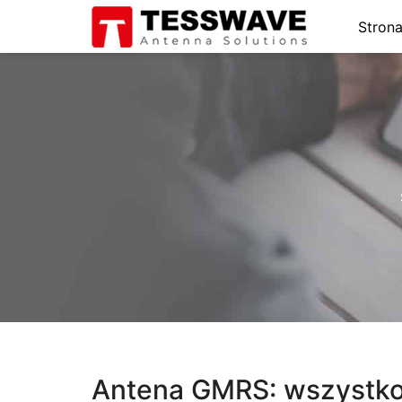
Stron
Antena GMRS: wszystko