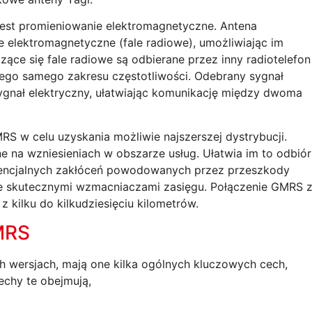
est promieniowanie elektromagnetyczne. Antena
le elektromagnetyczne (fale radiowe), umożliwiając im
ące się fale radiowe są odbierane przez inny radiotelefon
go samego zakresu częstotliwości. Odebrany sygnał
ygnał elektryczny, ułatwiając komunikację między dwoma
 w celu uzyskania możliwie najszerszej dystrybucji.
 na wzniesieniach w obszarze usług. Ułatwia im to odbiór
otencjalnych zakłóceń powodowanych przez przeszkody
 je skutecznymi wzmacniaczami zasięgu. Połączenie GMRS 
 kilku do kilkudziesięciu kilometrów.
MRS
 wersjach, mają one kilka ogólnych kluczowych cech,
echy te obejmują,