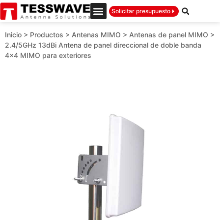
Solicitar presupuesto
Inicio
>
Productos
>
Antenas MIMO
>
Antenas de panel MIMO
>
2.4/5GHz 13dBi Antena de panel direccional de doble banda
4×4 MIMO para exteriores