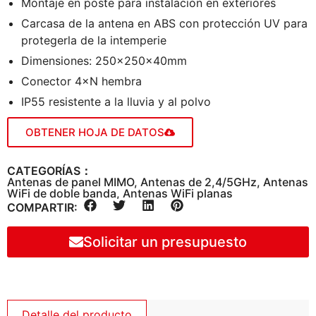
Montaje en poste para instalación en exteriores
Carcasa de la antena en ABS con protección UV para
protegerla de la intemperie
Dimensiones: 250×250×40mm
Conector 4×N hembra
IP55 resistente a la lluvia y al polvo
OBTENER HOJA DE DATOS
CATEGORÍAS：
Antenas de panel MIMO
,
Antenas de 2,4/5GHz
,
Antenas
WiFi de doble banda
,
Antenas WiFi planas
COMPARTIR:
Solicitar un presupuesto
Detalle del producto