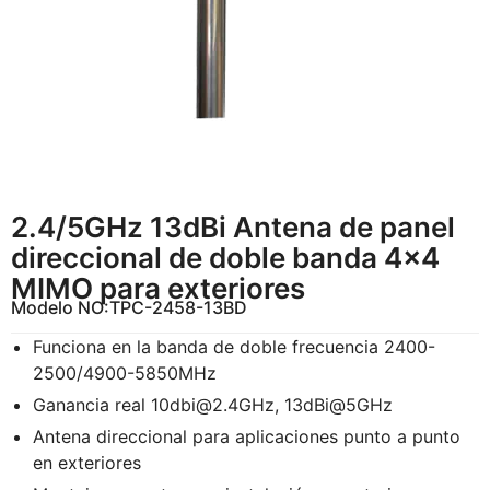
2.4/5GHz 13dBi Antena de panel
direccional de doble banda 4×4
MIMO para exteriores
Modelo NO:
TPC-2458-13BD
Funciona en la banda de doble frecuencia 2400-
2500/4900-5850MHz
Ganancia real
10dbi@2.4GHz
, 13dBi@5GHz
Antena direccional para aplicaciones punto a punto
en exteriores