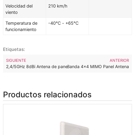
Velocidad del
210 km/h
viento
Temperatura de
-40℃ - +65℃
funcionamiento
Etiquetas:
SIGUIENTE
ANTERIOR
2.4/5GHz 15dBi Direccional Doble Banda 4×4 MIMO Panel Antena
2,4/5GHz 8dBi Antena de panel MIMO direccional de doble banda
Productos relacionados