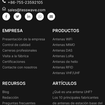
+86-755-23592105
sales@tesswave.com
EMPRESA
PRODUCTOS
Presentación de la empresa
Antenas WiFi
Control de calidad
Antenas MIMO
Carreras profesionales
Antenas DAS
Visita a la fábrica
Antenas LoRa
Certificaciones
Antenas de helio
Contacte con nosotros
Antenas RFID
Antenas VHF/UHF
RECURSOS
ARTÍCULOS
Blog
¿Qué es una antena UHF?
Redacción
Los 10 principales fabricantes
Preguntas frecuentes
de antenas de estación base del