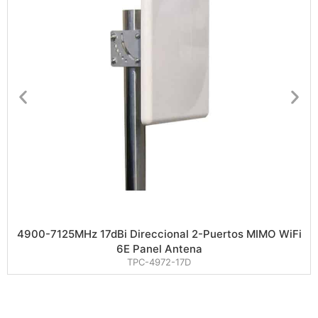
4900-7125MHz 17dBi Direccional 2-Puertos MIMO WiFi
6E Panel Antena
TPC-4972-17D