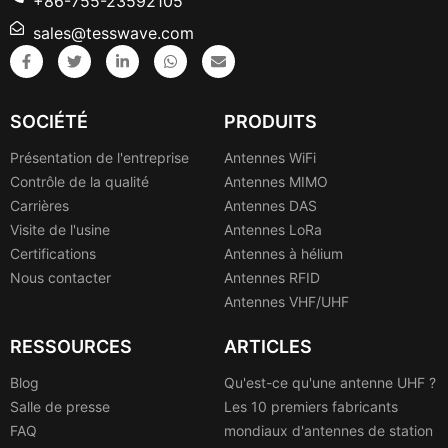
+86-755-23592105
sales@tesswave.com
SOCIÉTÉ
PRODUITS
Présentation de l'entreprise
Antennes WiFi
Contrôle de la qualité
Antennes MIMO
Carrières
Antennes DAS
Visite de l'usine
Antennes LoRa
Certifications
Antennes à hélium
Nous contacter
Antennes RFID
Antennes VHF/UHF
RESSOURCES
ARTICLES
Blog
Qu'est-ce qu'une antenne UHF ?
Salle de presse
Les 10 premiers fabricants
FAQ
mondiaux d'antennes de station