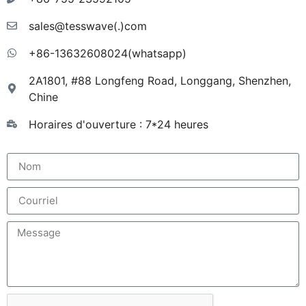
sales@tesswave(.)com
+86-13632608024(whatsapp)
2A1801, #88 Longfeng Road, Longgang, Shenzhen,
Chine
Horaires d'ouverture : 7*24 heures