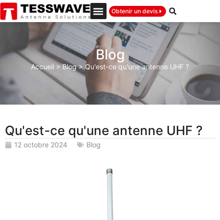
Obtenir un devis
Blog
Accueil
>
Blog
>
Qu'est-ce qu'une antenne UHF ?
Qu'est-ce qu'une antenne UHF ?
12 octobre 2024
Blog