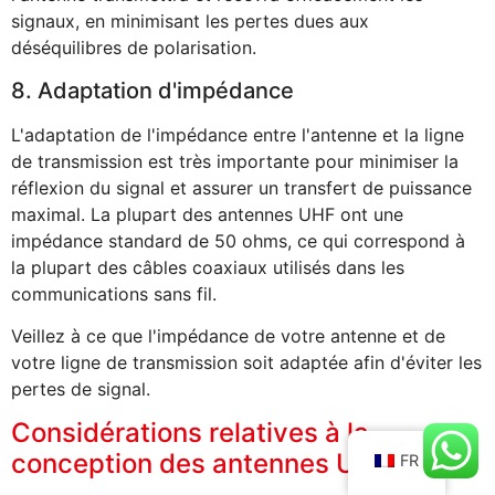
signaux, en minimisant les pertes dues aux
déséquilibres de polarisation.
8. Adaptation d'impédance
L'adaptation de l'impédance entre l'antenne et la ligne
de transmission est très importante pour minimiser la
réflexion du signal et assurer un transfert de puissance
maximal. La plupart des antennes UHF ont une
impédance standard de 50 ohms, ce qui correspond à
la plupart des câbles coaxiaux utilisés dans les
communications sans fil.
Veillez à ce que l'impédance de votre antenne et de
votre ligne de transmission soit adaptée afin d'éviter les
pertes de signal.
Considérations relatives à la
conception des antennes UHF
FR