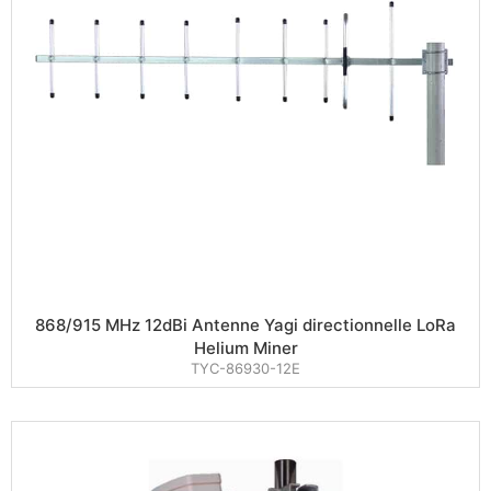
868/915 MHz 12dBi Antenne Yagi directionnelle LoRa
Helium Miner
TYC-86930-12E