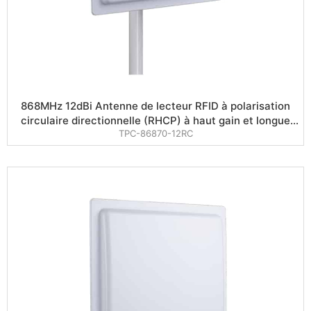
868MHz 12dBi Antenne de lecteur RFID à polarisation
circulaire directionnelle (RHCP) à haut gain et longue
TPC-86870-12RC
portée