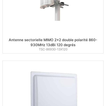
Antenne sectorielle MIMO 2×2 double polarité 860-
930MHz 13dBi 120 degrés
TSC-86930-13X120