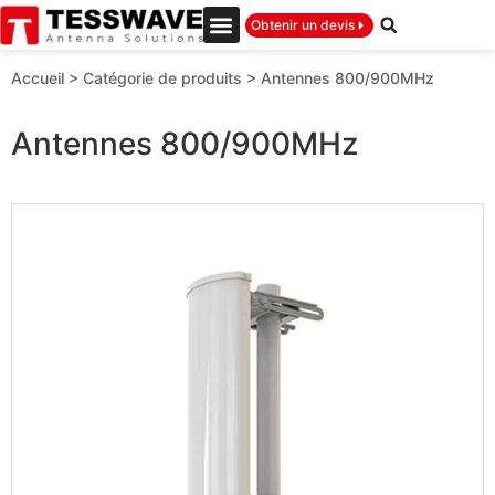
Obtenir un devis
Accueil
>
Catégorie de produits
>
Antennes 800/900MHz
Antennes 800/900MHz