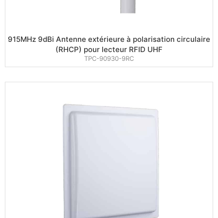
915MHz 9dBi Antenne extérieure à polarisation circulaire
(RHCP) pour lecteur RFID UHF
TPC-90930-9RC