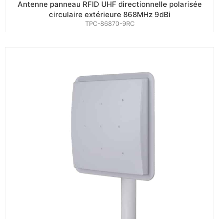
Antenne panneau RFID UHF directionnelle polarisée
circulaire extérieure 868MHz 9dBi
TPC-86870-9RC