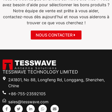
avez besoin d'aide pour sélectionner les bons produits ?
Notre équipe de vente est prête à vous aider,
contactez-nous dès aujourd'hui et nous vous aiderons à
trouver ce que vous cherchez !
NOUS CONTACTER
TESSWAVE TECHNOLOGY LIMITED
2A1801, No 88, Longfeng Rd, Longgang, Shenzhen,
Chine
+86-755-23592105
sales@tesswave.com