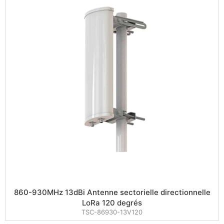
860-930MHz 13dBi Antenne sectorielle directionnelle
LoRa 120 degrés
TSC-86930-13V120