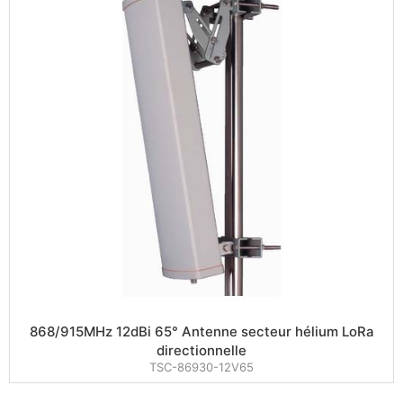
868/915MHz 12dBi 65° Antenne secteur hélium LoRa
directionnelle
TSC-86930-12V65