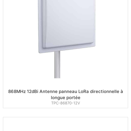
868MHz 12dBi Antenne panneau LoRa directionnelle à
longue portée
TPC-86870-12V