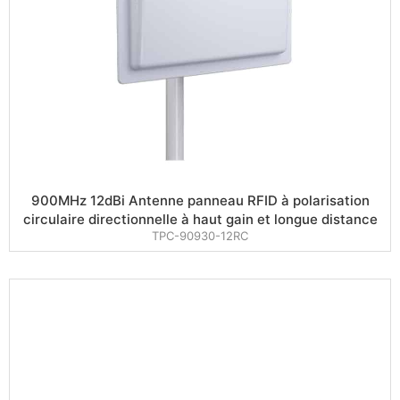
900MHz 12dBi Antenne panneau RFID à polarisation
circulaire directionnelle à haut gain et longue distance
TPC-90930-12RC