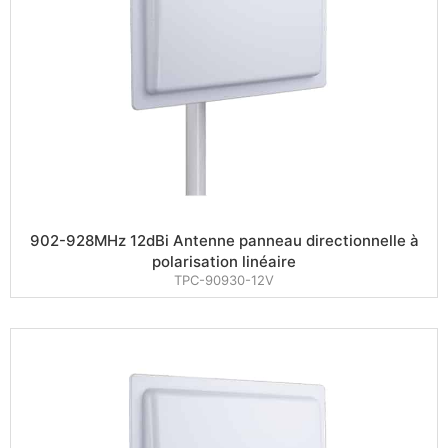
902-928MHz 12dBi Antenne panneau directionnelle à
polarisation linéaire
TPC-90930-12V