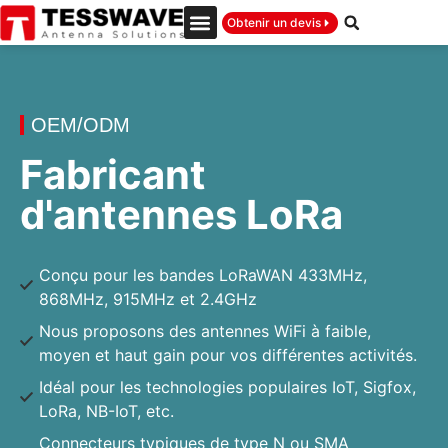
Obtenir un devis
OEM/ODM
Fabricant
d'antennes LoRa
Conçu pour les bandes LoRaWAN 433MHz,
868MHz, 915MHz et 2.4GHz
Nous proposons des antennes WiFi à faible,
moyen et haut gain pour vos différentes activités.
Idéal pour les technologies populaires IoT, Sigfox,
LoRa, NB-IoT, etc.
Connecteurs typiques de type N ou SMA