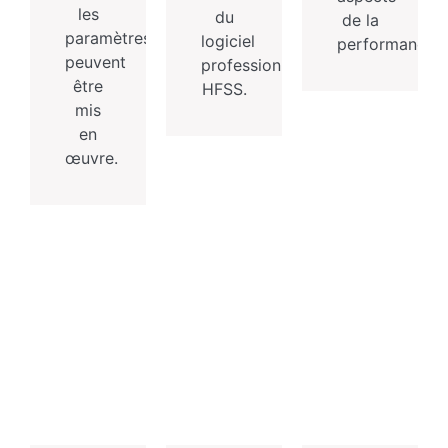
les
du
de la
paramètres
logiciel
performance.
peuvent
professionnel
être
HFSS.
mis
en
œuvre.