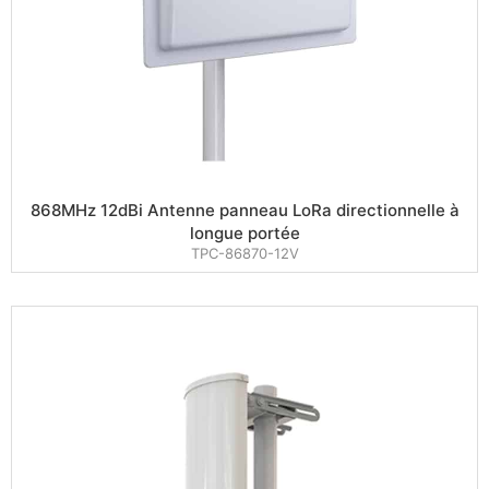
868MHz 12dBi Antenne panneau LoRa directionnelle à
longue portée
TPC-86870-12V