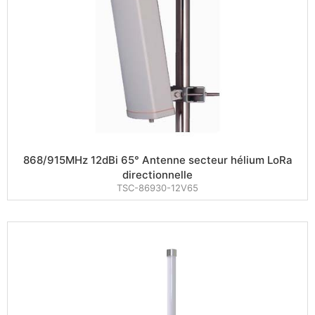
868/915MHz 12dBi 65° Antenne secteur hélium LoRa
directionnelle
TSC-86930-12V65