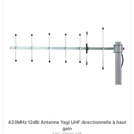
433MHz 12dBi Antenne Yagi UHF directionnelle à haut
gain
TYC-43440-12E