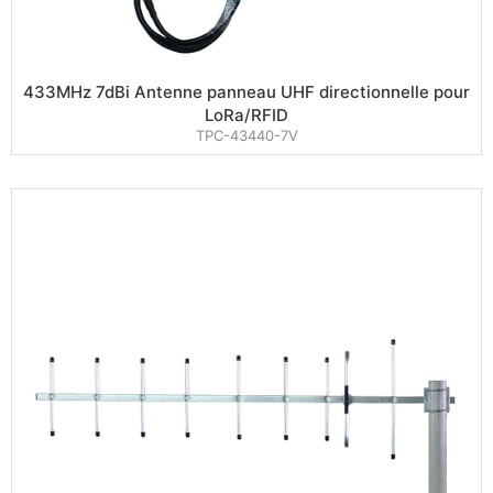
433MHz 7dBi Antenne panneau UHF directionnelle pour
LoRa/RFID
TPC-43440-7V