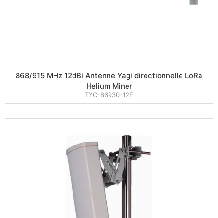
868/915 MHz 12dBi Antenne Yagi directionnelle LoRa
Helium Miner
TYC-86930-12E