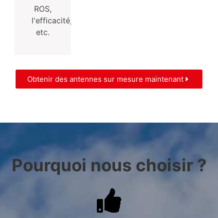
ROS,
l'efficacité,
etc.
Obtenir des antennes sur mesure maintenant
Pourquoi nous choisir ?