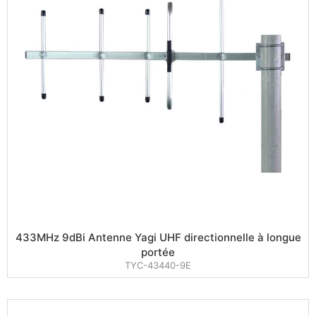
433MHz 9dBi Antenne Yagi UHF directionnelle à longue
portée
TYC-43440-9E