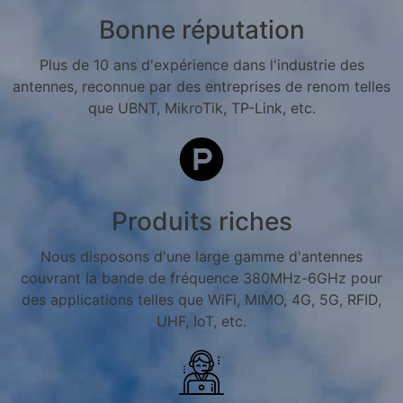
Bonne réputation
Plus de 10 ans d'expérience dans l'industrie des
antennes, reconnue par des entreprises de renom telles
que UBNT, MikroTik, TP-Link, etc.
Produits riches
Nous disposons d'une large gamme d'antennes
couvrant la bande de fréquence 380MHz-6GHz pour
des applications telles que WiFi, MIMO, 4G, 5G, RFID,
UHF, IoT, etc.