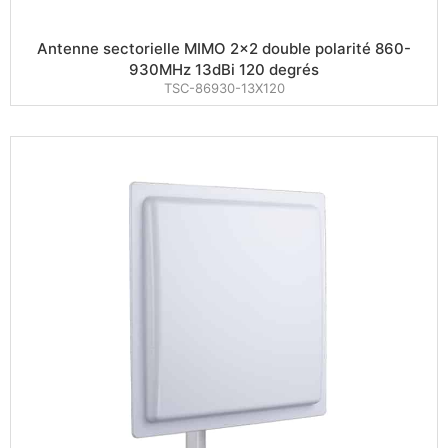
Antenne sectorielle MIMO 2×2 double polarité 860-
930MHz 13dBi 120 degrés
TSC-86930-13X120