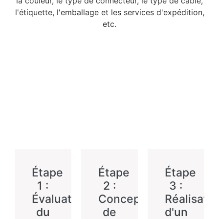
la couleur, le type de connecteur, le type de câble,
l'étiquette, l'emballage et les services d'expédition,
etc.
Étape
Étape
Étape
1 :
2 :
3 :
Évaluation
Conception
Réalisatio
du
de
d'un