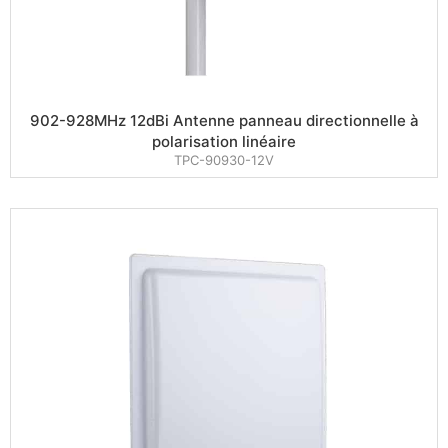
902-928MHz 12dBi Antenne panneau directionnelle à
polarisation linéaire
TPC-90930-12V