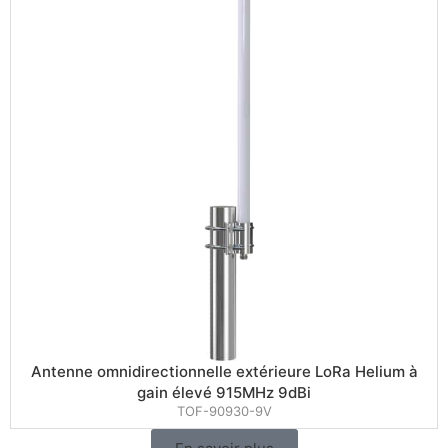
Antenne omnidirectionnelle extérieure LoRa Helium à
gain élevé 915MHz 9dBi
TOF-90930-9V