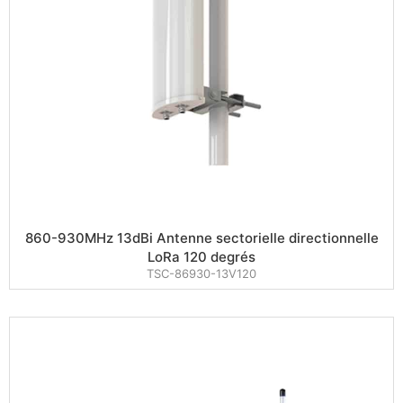
860-930MHz 13dBi Antenne sectorielle directionnelle
LoRa 120 degrés
TSC-86930-13V120