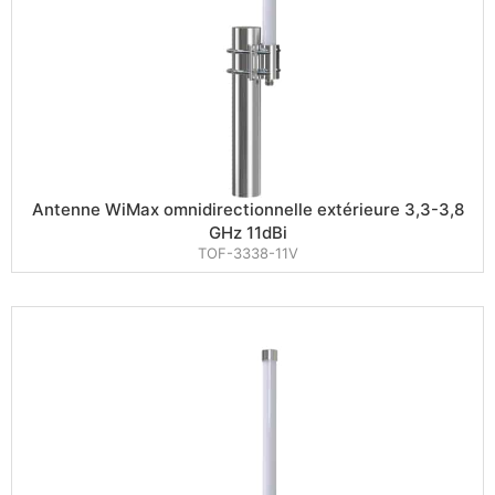
Antenne WiMax omnidirectionnelle extérieure 3,3-3,8
GHz 11dBi
TOF-3338-11V