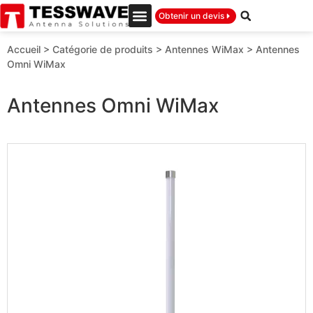
Obtenir un devis
Accueil
>
Catégorie de produits
>
Antennes WiMax
>
Antennes
Omni WiMax
Antennes Omni WiMax