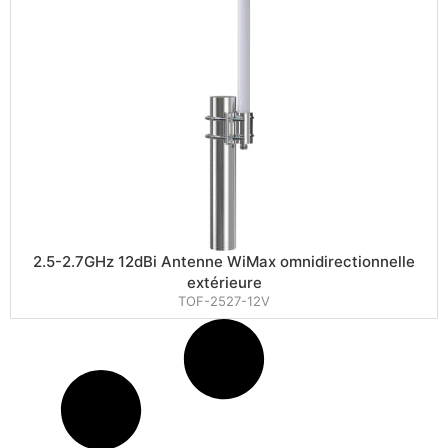
2.5-2.7GHz 12dBi Antenne WiMax omnidirectionnelle
extérieure
TOF-2527-12V