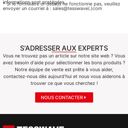
informations sont protégées.
* Si le formulaire ci-dessus ne fonctionne pas, veuillez
envoyer un courriel à : sales@tesswave(.)com
S'ADRESSER AUX EXPERTS
Vous ne trouvez pas un article sur notre site web ? Vous
avez besoin d'aide pour sélectionner les bons produits ?
Notre équipe de vente est prête à vous aider,
contactez-nous dès aujourd'hui et nous vous aiderons à
trouver ce que vous cherchez !
NOUS CONTACTER