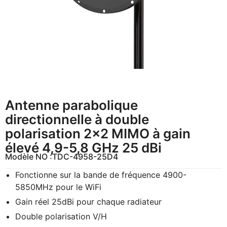
Antenne parabolique
directionnelle à double
polarisation 2×2 MIMO à gain
élevé 4,9-5,8 GHz 25 dBi
Modèle NO :
TDC-4958-25D4
Fonctionne sur la bande de fréquence 4900-
5850MHz pour le WiFi
Gain réel 25dBi pour chaque radiateur
Double polarisation V/H