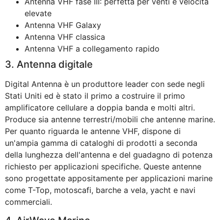
Antenna VHF fase III: perfetta per venti e velocità
elevate
Antenna VHF Galaxy
Antenna VHF classica
Antenna VHF a collegamento rapido
3. Antenna digitale
Digital Antenna è un produttore leader con sede negli
Stati Uniti ed è stato il primo a costruire il primo
amplificatore cellulare a doppia banda e molti altri.
Produce sia antenne terrestri/mobili che antenne marine.
Per quanto riguarda le antenne VHF, dispone di
un'ampia gamma di cataloghi di prodotti a seconda
della lunghezza dell'antenna e del guadagno di potenza
richiesto per applicazioni specifiche. Queste antenne
sono progettate appositamente per applicazioni marine
come T-Top, motoscafi, barche a vela, yacht e navi
commerciali.