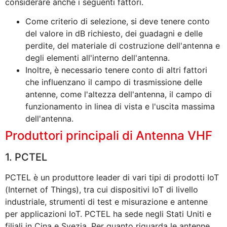
considerare anche i seguenti fattori.
Come criterio di selezione, si deve tenere conto
del valore in dB richiesto, dei guadagni e delle
perdite, del materiale di costruzione dell'antenna e
degli elementi all'interno dell'antenna.
Inoltre, è necessario tenere conto di altri fattori
che influenzano il campo di trasmissione delle
antenne, come l'altezza dell'antenna, il campo di
funzionamento in linea di vista e l'uscita massima
dell'antenna.
Produttori principali di Antenna VHF
1. PCTEL
PCTEL è un produttore leader di vari tipi di prodotti IoT
(Internet of Things), tra cui dispositivi IoT di livello
industriale, strumenti di test e misurazione e antenne
per applicazioni IoT. PCTEL ha sede negli Stati Uniti e
filiali in Cina e Svezia. Per quanto riguarda le antenne