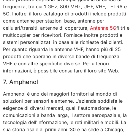
frequenza, tra cui 1 GHz, 800 MHz, UHF, VHF, TETRA e
5G. Inoltre, il loro catalogo di prodotti include prodotti
come antenne per stazioni base, antenne per
cellulari/transiti, antenne di copertura,
Antenne 5G
filtri e
multicoupler per ricevitori. Fornisce inoltre prodotti e
sistemi personalizzati in base alle richieste dei clienti.
Per quanto riguarda le antenne VHF, hanno più di 25
prodotti che operano in diverse bande di frequenza
VHF e con altre specifiche diverse. Per ulteriori
informazioni, è possibile consultare il loro sito Web.
7. Amphenol
Amphenol è uno dei maggiori fornitori al mondo di
soluzioni per sensori e antenne. L'azienda soddisfa le
esigenze di diversi mercati, quali l'automazione, le
comunicazioni a banda larga, il settore aerospaziale, la
tecnologia dell'informazione, le reti militari e mobili. La
sua storia risale ai primi anni '30 e ha sede a Chicago,