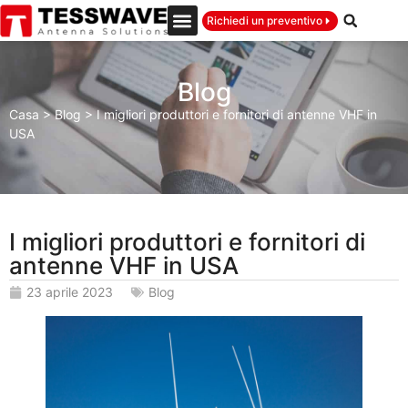
Richiedi un preventivo
Blog
Casa
>
Blog
>
I migliori produttori e fornitori di antenne VHF in
USA
I migliori produttori e fornitori di
antenne VHF in USA
23 aprile 2023
Blog