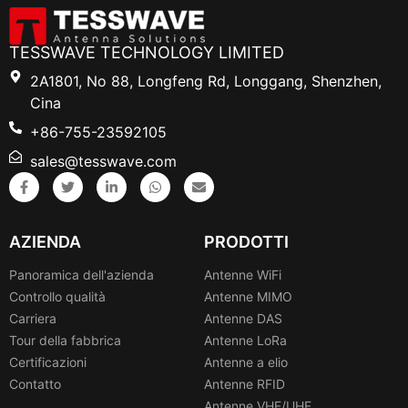
TESSWAVE TECHNOLOGY LIMITED
2A1801, No 88, Longfeng Rd, Longgang, Shenzhen,
Cina
+86-755-23592105
sales@tesswave.com
AZIENDA
PRODOTTI
Panoramica dell'azienda
Antenne WiFi
Controllo qualità
Antenne MIMO
Carriera
Antenne DAS
Tour della fabbrica
Antenne LoRa
Certificazioni
Antenne a elio
Contatto
Antenne RFID
Antenne VHF/UHF