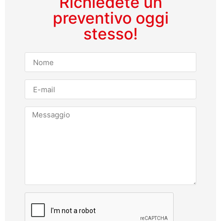
Richiedete un
preventivo oggi
stesso!