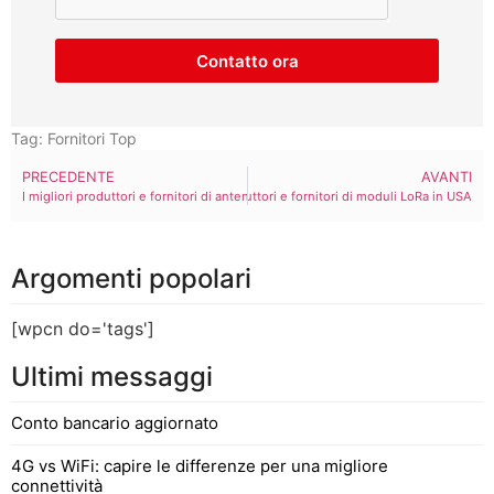
Contatto ora
Tag:
Fornitori Top
PRECEDENTE
AVANTI
I migliori produttori e fornitori di antenne MIMO in USA
I migliori produttori e fornitori di moduli LoRa in USA
Argomenti popolari
[wpcn do='tags']
Ultimi messaggi
Conto bancario aggiornato
4G vs WiFi: capire le differenze per una migliore
connettività