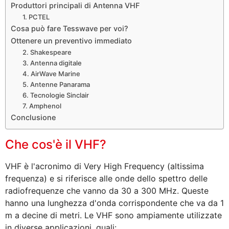
Produttori principali di Antenna VHF
1. PCTEL
Cosa può fare Tesswave per voi?
Ottenere un preventivo immediato
2. Shakespeare
3. Antenna digitale
4. AirWave Marine
5. Antenne Panarama
6. Tecnologie Sinclair
7. Amphenol
Conclusione
Che cos'è il VHF?
VHF è l'acronimo di Very High Frequency (altissima
frequenza) e si riferisce alle onde dello spettro delle
radiofrequenze che vanno da 30 a 300 MHz. Queste
hanno una lunghezza d'onda corrispondente che va da 1
m a decine di metri. Le VHF sono ampiamente utilizzate
in diverse applicazioni, quali: