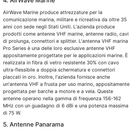
4. AirWave Marine
AirWave Marine produce attrezzature per la
comunicazione marina, militare e ricreativa da oltre 35
anni con sede negli Stati Uniti. L'azienda produce
prodotti come antenne VHF marine, antenne radio, cavi
di prolunga, connettori e splitter. L'antenna VHF marina
Pro Series è una delle loro esclusive antenne VHF
appositamente progettate per le applicazioni marine. È
realizzata in fibra di vetro resistente 30% con cavo
ultra-flessibile a doppia schermatura e connettori
placcati in oro. Inoltre, l'azienda fornisce anche
un'antenna VHF a frusta per uso marino, appositamente
progettata per barche a motore e a vela. Queste
antenne operano nella gamma di frequenza 156-162
MHz con un guadagno di 6 dBi e una potenza massima
di 75 W.
5. Antenne Panarama