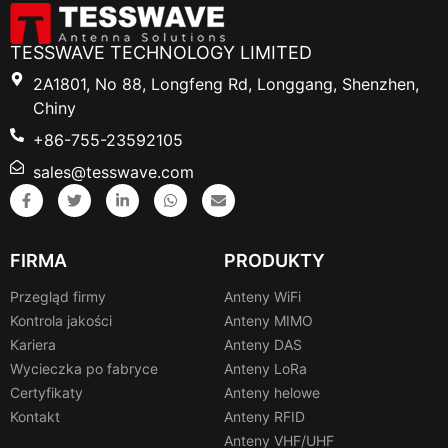
TESSWAVE TECHNOLOGY LIMITED
2A1801, No 88, Longfeng Rd, Longgang, Shenzhen,
Chiny
+86-755-23592105
sales@tesswave.com
FIRMA
PRODUKTY
Przegląd firmy
Anteny WiFi
Kontrola jakości
Anteny MIMO
Kariera
Anteny DAS
Wycieczka po fabryce
Anteny LoRa
Certyfikaty
Anteny helowe
Kontakt
Anteny RFID
Anteny VHF/UHF