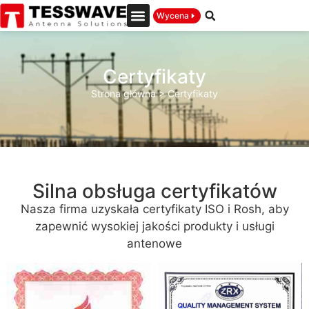
Wycena
Certyfikaty
Strona główna
>
Certyfikaty
Silna obsługa certyfikatów
Nasza firma uzyskała certyfikaty ISO i Rosh, aby
zapewnić wysokiej jakości produkty i usługi
antenowe