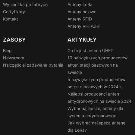
Wycieczka po fabryce
Anteny LoRa
Certyfikaty
Anteny helowe
Kontakt
Anteny RFID
Anteny VHF/UHF
ZASOBY
ARTYKUŁY
Blog
Co to jest antena UHF?
Newsroom
10 największych producentów
Najczęściej zadawane pytania
anten stacji bazowych na
świecie
5 największych producentów
anten dipolowych w 2024 r.
Najlepsi producenci anten
antydronowych na świecie 2024
Wybór najlepszej anteny dla
systemu antydronowego
Jak wybrać najlepszą antenę
dla LoRa?