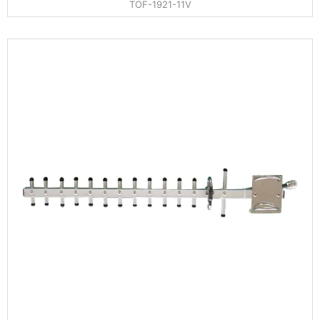
TOF-1921-11V