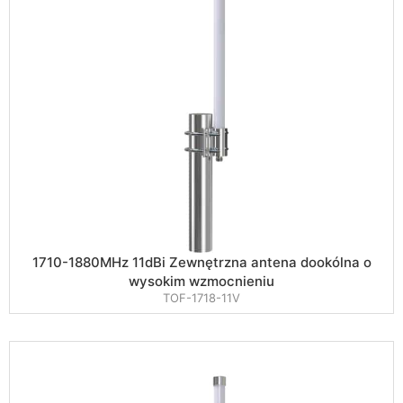
1710-1880MHz 11dBi Zewnętrzna antena dookólna o
wysokim wzmocnieniu
TOF-1718-11V