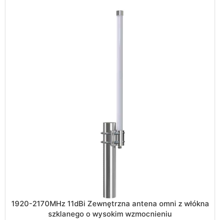
1920-2170MHz 11dBi Zewnętrzna antena omni z włókna
szklanego o wysokim wzmocnieniu