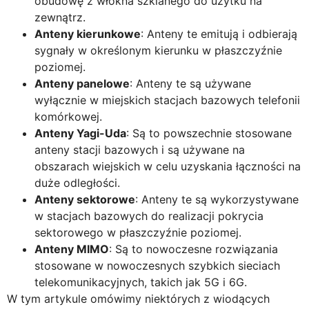
obudowę z włókna szklanego do użytku na
zewnątrz.
Anteny kierunkowe
: Anteny te emitują i odbierają
sygnały w określonym kierunku w płaszczyźnie
poziomej.
Anteny panelowe
: Anteny te są używane
wyłącznie w miejskich stacjach bazowych telefonii
komórkowej.
Anteny Yagi-Uda
: Są to powszechnie stosowane
anteny stacji bazowych i są używane na
obszarach wiejskich w celu uzyskania łączności na
duże odległości.
Anteny sektorowe
: Anteny te są wykorzystywane
w stacjach bazowych do realizacji pokrycia
sektorowego w płaszczyźnie poziomej.
Anteny MIMO
: Są to nowoczesne rozwiązania
stosowane w nowoczesnych szybkich sieciach
telekomunikacyjnych, takich jak 5G i 6G.
W tym artykule omówimy niektórych z wiodących