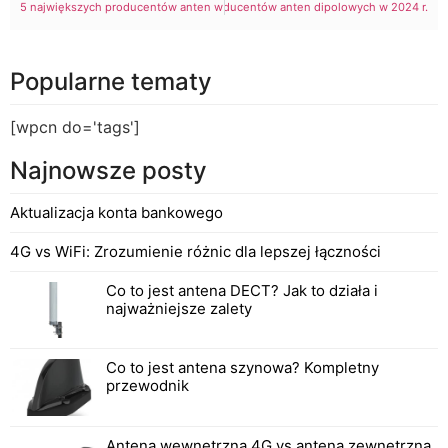
5 największych producentów anten w RPA w 2024 r.
5 największych producentów anten dipolowych w 2024 r.
Popularne tematy
[wpcn do='tags']
Najnowsze posty
Aktualizacja konta bankowego
4G vs WiFi: Zrozumienie różnic dla lepszej łączności
Co to jest antena DECT? Jak to działa i
najważniejsze zalety
Co to jest antena szynowa? Kompletny
przewodnik
Antena wewnętrzna 4G vs antena zewnętrzna