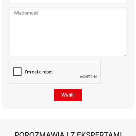
Wyślij
POROZMAWIAJ Z EKSPERTAMI