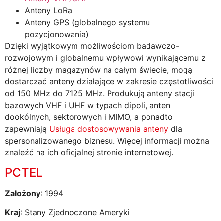
Anteny LoRa
Anteny GPS (globalnego systemu
pozycjonowania)
Dzięki wyjątkowym możliwościom badawczo-
rozwojowym i globalnemu wpływowi wynikającemu z
różnej liczby magazynów na całym świecie, mogą
dostarczać anteny działające w zakresie częstotliwości
od 150 MHz do 7125 MHz. Produkują anteny stacji
bazowych VHF i UHF w typach dipoli, anten
dookólnych, sektorowych i MIMO, a ponadto
zapewniają
Usługa dostosowywania anteny
dla
spersonalizowanego biznesu. Więcej informacji można
znaleźć na ich oficjalnej stronie internetowej.
PCTEL
Założony
: 1994
Kraj
: Stany Zjednoczone Ameryki