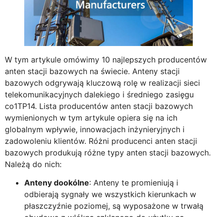
W tym artykule omówimy 10 najlepszych producentów
anten stacji bazowych na świecie. Anteny stacji
bazowych odgrywają kluczową rolę w realizacji sieci
telekomunikacyjnych dalekiego i średniego zasięgu
co1TP14. Lista producentów anten stacji bazowych
wymienionych w tym artykule opiera się na ich
globalnym wpływie, innowacjach inżynieryjnych i
zadowoleniu klientów. Różni producenci anten stacji
bazowych produkują różne typy anten stacji bazowych.
Należą do nich:
Anteny dookólne
: Anteny te promieniują i
odbierają sygnały we wszystkich kierunkach w
płaszczyźnie poziomej, są wyposażone w trwałą