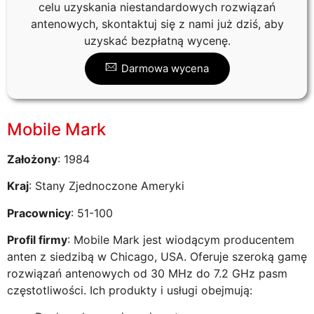
celu uzyskania niestandardowych rozwiązań
antenowych, skontaktuj się z nami już dziś, aby
uzyskać bezpłatną wycenę.
Darmowa wycena
Mobile Mark
Założony
: 1984
Kraj
: Stany Zjednoczone Ameryki
Pracownicy
: 51-100
Profil firmy
: Mobile Mark jest wiodącym producentem
anten z siedzibą w Chicago, USA. Oferuje szeroką gamę
rozwiązań antenowych od 30 MHz do 7.2 GHz pasm
częstotliwości. Ich produkty i usługi obejmują: