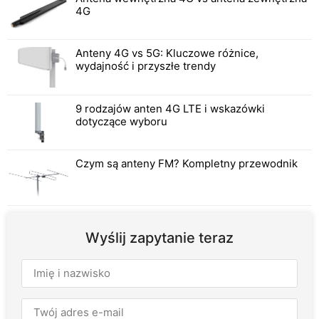
4G
Anteny 4G vs 5G: Kluczowe różnice,
wydajność i przyszłe trendy
9 rodzajów anten 4G LTE i wskazówki
dotyczące wyboru
Czym są anteny FM? Kompletny przewodnik
Wyślij zapytanie teraz