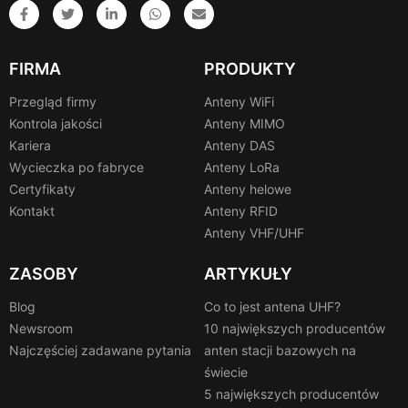
FIRMA
PRODUKTY
Przegląd firmy
Anteny WiFi
Kontrola jakości
Anteny MIMO
Kariera
Anteny DAS
Wycieczka po fabryce
Anteny LoRa
Certyfikaty
Anteny helowe
Kontakt
Anteny RFID
Anteny VHF/UHF
ZASOBY
ARTYKUŁY
Blog
Co to jest antena UHF?
Newsroom
10 największych producentów
Najczęściej zadawane pytania
anten stacji bazowych na
świecie
5 największych producentów