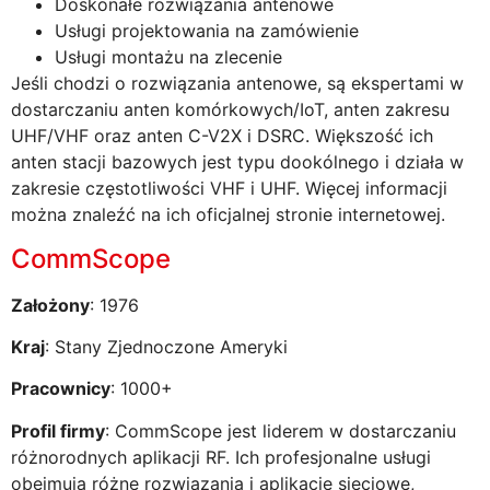
Doskonałe rozwiązania antenowe
Usługi projektowania na zamówienie
Usługi montażu na zlecenie
Jeśli chodzi o rozwiązania antenowe, są ekspertami w
dostarczaniu anten komórkowych/IoT, anten zakresu
UHF/VHF oraz anten C-V2X i DSRC. Większość ich
anten stacji bazowych jest typu dookólnego i działa w
zakresie częstotliwości VHF i UHF. Więcej informacji
można znaleźć na ich oficjalnej stronie internetowej.
CommScope
Założony
: 1976
Kraj
: Stany Zjednoczone Ameryki
Pracownicy
: 1000+
Profil firmy
: CommScope jest liderem w dostarczaniu
różnorodnych aplikacji RF. Ich profesjonalne usługi
obejmują różne rozwiązania i aplikacje sieciowe,