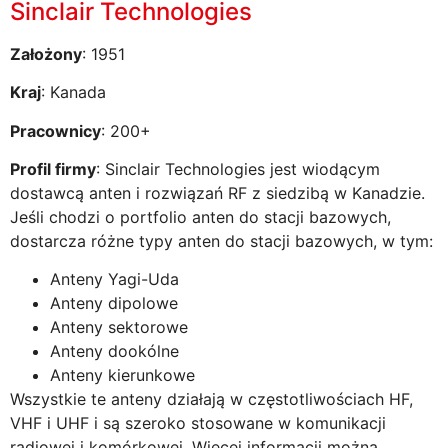
Sinclair Technologies
Założony
: 1951
Kraj
: Kanada
Pracownicy
: 200+
Profil firmy
: Sinclair Technologies jest wiodącym
dostawcą anten i rozwiązań RF z siedzibą w Kanadzie.
Jeśli chodzi o portfolio anten do stacji bazowych,
dostarcza różne typy anten do stacji bazowych, w tym:
Anteny Yagi-Uda
Anteny dipolowe
Anteny sektorowe
Anteny dookólne
Anteny kierunkowe
Wszystkie te anteny działają w częstotliwościach HF,
VHF i UHF i są szeroko stosowane w komunikacji
radiowej i komórkowej. Więcej informacji można