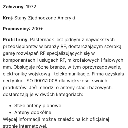
Założony
: 1972
Kraj
: Stany Zjednoczone Ameryki
Pracownicy
: 200+
Profil firmy
: Pasternack jest jednym z największych
przedsiębiorstw w branży RF, dostarczającym szeroką
gamę rozwiązań RF specjalizujących się w
komponentach i usługach RF, mikrofalowych i falowych
mm. Obsługuje różne branże, w tym oprzyrządowanie,
elektronikę wojskową i telekomunikację. Firma uzyskała
certyfikat ISO 9001:2008 dla większości swoich
produktów. Jeśli chodzi o anteny stacji bazowych,
dostarczają je w dwóch kategoriach:
Stałe anteny pionowe
Anteny dookólne
Więcej informacji można znaleźć na ich oficjalnej
stronie internetowej.