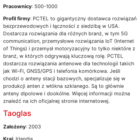
Pracownicy
: 500-1000
Profil firmy
: PCTEL to gigantyczny dostawca rozwiązań
bezprzewodowych i łączności z siedzibą w USA.
Dostarcza rozwiązania dla różnych branż, w tym 5G
communication, przemysłowe rozwiązania IoT (Internet
of Things) i przemysł motoryzacyjny to tylko niektóre z
branż, w których odgrywają kluczową rolę. PCTEL
dostarcza rozwiązania antenowe dla technologii takich
jak Wi-Fi, GNSS/GPS i telefonia komórkowa. Jeśli
chodzi o anteny stacji bazowych, specjalizuje się w
produkcji anten z włókna szklanego. Są to głównie
anteny dipolowe i dookólne. Więcej informacji można
znaleźć na ich oficjalnej stronie internetowej.
Taoglas
Założony
: 2003
Kraj
: Irlandia