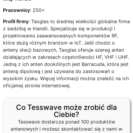
Pracownicy
: 250+
Profil firmy
: Taoglas to średniej wielkości globalna firma
z siedzibą w Irlandii. Specjalizuje się w produkcji i
projektowaniu zaawansowanych komponentów RF,
które służą różnym branżom w IoT. Jeśli chodzi o
anteny stacji bazowych, Taoglas oferuje szereg anten
działających w zakresach częstotliwości HF, VHF i UHF.
Jedną z ich anten dookólnych jest Barracuda, która jest
anteną dipolową i jest używana do zastosowań o
wysokim zysku. Więcej informacji można znaleźć na ich
oficjalnej stronie internetowej.
Co Tesswave może zrobić dla
Ciebie?
Tesswave dostarcza ponad 100 produktów
antenowych i możesz skontaktować się z nami w