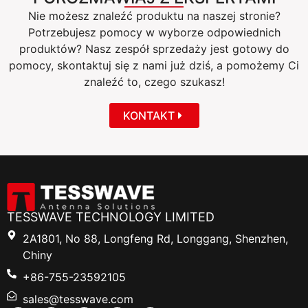
Nie możesz znaleźć produktu na naszej stronie?
Potrzebujesz pomocy w wyborze odpowiednich
produktów? Nasz zespół sprzedaży jest gotowy do
pomocy, skontaktuj się z nami już dziś, a pomożemy Ci
znaleźć to, czego szukasz!
KONTAKT
TESSWAVE TECHNOLOGY LIMITED
2A1801, No 88, Longfeng Rd, Longgang, Shenzhen,
Chiny
+86-755-23592105
sales@tesswave.com