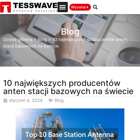
Wycena
Blog
Strona główna
>
Blog
>
10 największych producentów anten
stacji bazowych na świecie
10 największych producentów
anten stacji bazowych na świecie
styczeń 4, 2024
Blog