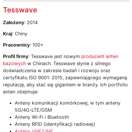
Tesswave
Założony
: 2014
Kraj
: Chiny
Pracownicy
: 100+
Profil firmy
: Tesswave jest nowym
producent anten
bazowych
w Chinach. Tesswave słynie z silnego
doświadczenia w zakresie badań i rozwoju oraz
certyfikatu ISO 9001: 2015, zapewniającego wymaganą
reputację, aby stać się gigantem w branży. Ich portfolio
anten obejmuje:
Anteny komunikacji komórkowej, w tym anteny
5G/4G-LTE/GSM
Anteny Wi-Fi i Bluetooth
Anteny RFID (identyfikacji radiowej)
Anteny VHF/UHF