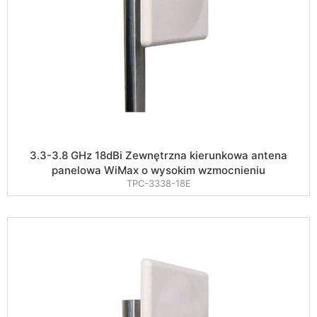
3.3-3.8 GHz 18dBi Zewnętrzna kierunkowa antena
panelowa WiMax o wysokim wzmocnieniu
TPC-3338-18E