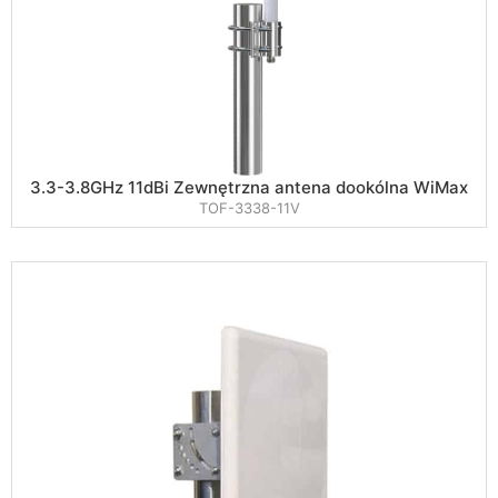
3.3-3.8GHz 11dBi Zewnętrzna antena dookólna WiMax
TOF-3338-11V