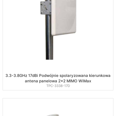
3.3-3.8GHz 17dBi Podwójnie spolaryzowana kierunkowa
antena panelowa 2×2 MIMO WiMax
TPC-3338-17D