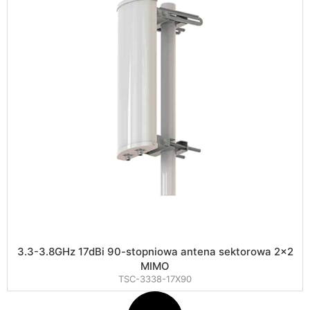
3.3-3.8GHz 17dBi 90-stopniowa antena sektorowa 2×2
MIMO
TSC-3338-17X90