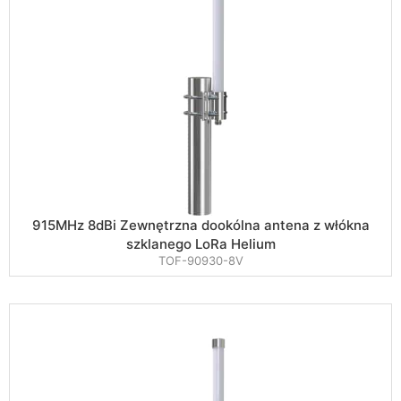
915MHz 8dBi Zewnętrzna dookólna antena z włókna
szklanego LoRa Helium
TOF-90930-8V