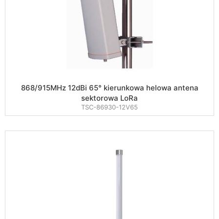
868/915MHz 12dBi 65° kierunkowa helowa antena
sektorowa LoRa
TSC-86930-12V65