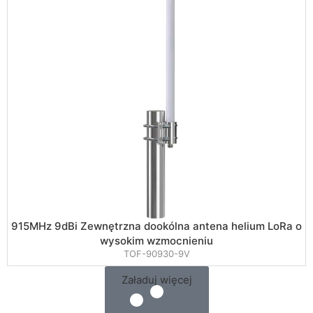
915MHz 9dBi Zewnętrzna dookólna antena helium LoRa o
wysokim wzmocnieniu
TOF-90930-9V
Załaduj więcej