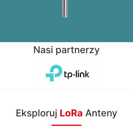
Nasi partnerzy
Eksploruj
LoRa
Anteny