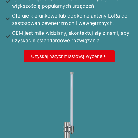
większością popularnych urządzeń
Oferuje kierunkowe lub dookólne anteny LoRa do
zastosowań zewnętrznych i wewnętrznych.
OEM jest mile widziany, skontaktuj się z nami, aby
uzyskać niestandardowe rozwiązania
Uzyskaj natychmiastową wycenę