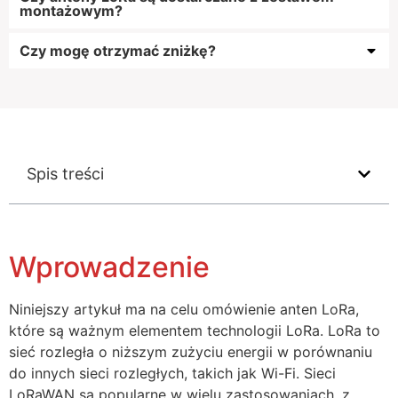
montażowym?
Czy mogę otrzymać zniżkę?
Spis treści
Wprowadzenie
Niniejszy artykuł ma na celu omówienie anten LoRa,
które są ważnym elementem technologii LoRa. LoRa to
sieć rozległa o niższym zużyciu energii w porównaniu
do innych sieci rozległych, takich jak Wi-Fi. Sieci
LoRaWAN są popularne w wielu zastosowaniach, z