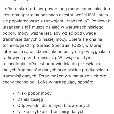
LoRa to skrót od low-power long range communication.
Jest ona oparta na pasmach częstotliwości ISM i stała
się popularna wraz z rozwojem urządzeń IoT. Ponieważ
urządzenia IoT muszą działać w warunkach niskiego
poboru mocy, ważne jest, aby wziąć pod uwagę
transmisję danych o niskiej mocy. Opiera się ona na
technologii Chirp Spread Spectrum (CSS), w której
informacje są osadzane jako impulsy chirp w sygnałach
radiowych przed transmisją. W związku z tym
technologia LoRa jest odpowiednia do przesyłania
małych fragmentów danych przy niskich prędkościach
transmisji danych. Teraz możemy summarize niektóre
cechy technologii LoRa w następujący sposób:
Niski pobór mocy
Daleki zasięg
Odpowiedni dla małych bitów danych
Niskie szybkości transmisji danych