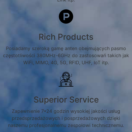
Rich Products
Posiadamy szeroką gamę anten obejmujących pasmo
częstotliwości 380MHz-6GHz do zastosowań takich jak
WiFi, MIMO, 4G, 5G, RFID, UHF, IoT itp.
Superior Service
Zapewnienie 7*24 godzin wysokiej jakości usług
przedsprzedażowych i posprzedażowych dzięki
naszemu profesjonalnemu zespołowi technicznemu.