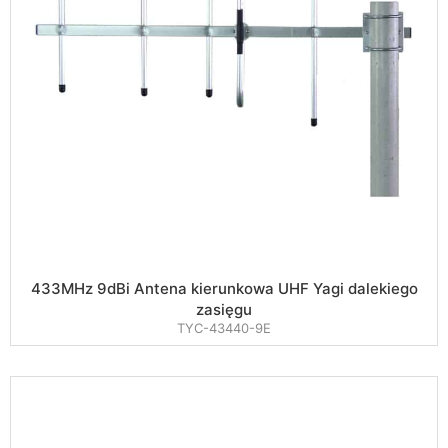
433MHz 9dBi Antena kierunkowa UHF Yagi dalekiego
zasięgu
TYC-43440-9E