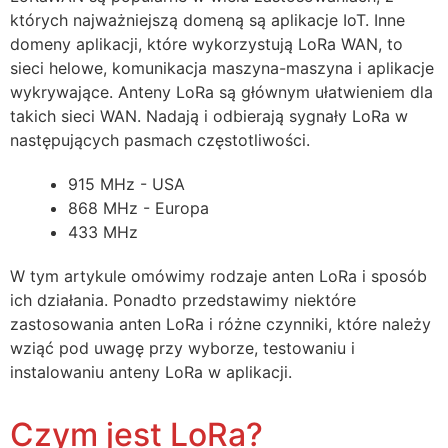
których najważniejszą domeną są aplikacje IoT. Inne
domeny aplikacji, które wykorzystują LoRa WAN, to
sieci helowe, komunikacja maszyna-maszyna i aplikacje
wykrywające. Anteny LoRa są głównym ułatwieniem dla
takich sieci WAN. Nadają i odbierają sygnały LoRa w
następujących pasmach częstotliwości.
915 MHz - USA
868 MHz - Europa
433 MHz
W tym artykule omówimy rodzaje anten LoRa i sposób
ich działania. Ponadto przedstawimy niektóre
zastosowania anten LoRa i różne czynniki, które należy
wziąć pod uwagę przy wyborze, testowaniu i
instalowaniu anteny LoRa w aplikacji.
Czym jest LoRa?