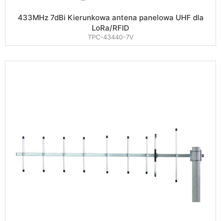
433MHz 7dBi Kierunkowa antena panelowa UHF dla
LoRa/RFID
TPC-43440-7V