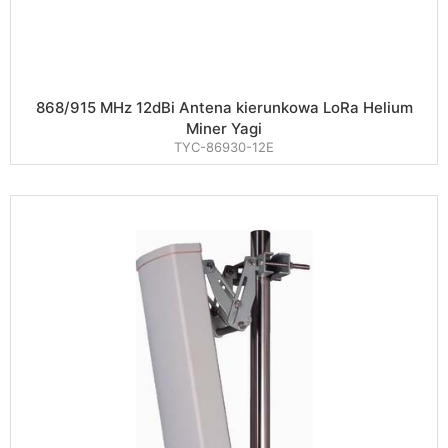
868/915 MHz 12dBi Antena kierunkowa LoRa Helium
Miner Yagi
TYC-86930-12E