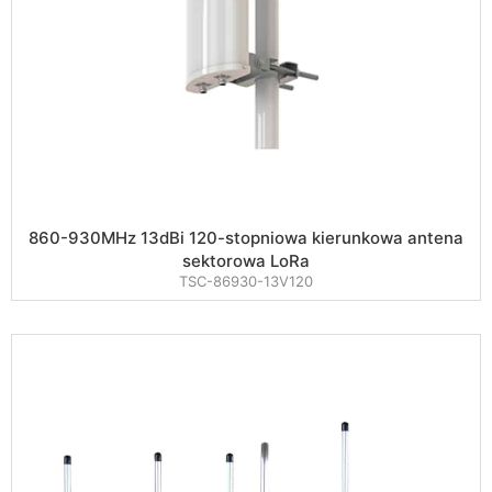
860-930MHz 13dBi 120-stopniowa kierunkowa antena
sektorowa LoRa
TSC-86930-13V120