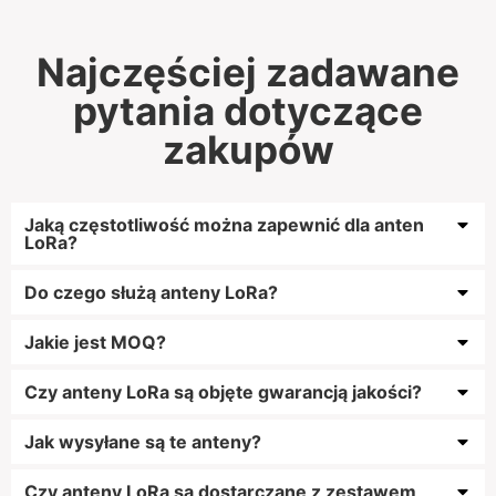
Najczęściej zadawane
pytania dotyczące
zakupów
Jaką częstotliwość można zapewnić dla anten
LoRa?
Do czego służą anteny LoRa?
Jakie jest MOQ?
Czy anteny LoRa są objęte gwarancją jakości?
Jak wysyłane są te anteny?
Czy anteny LoRa są dostarczane z zestawem