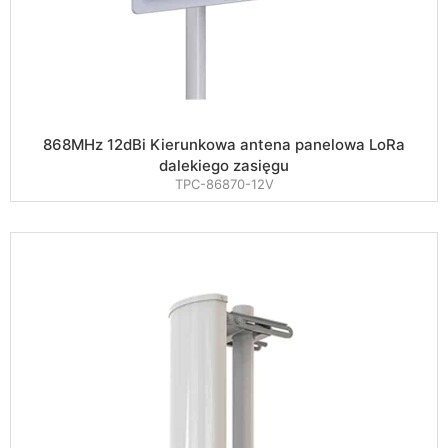
868MHz 12dBi Kierunkowa antena panelowa LoRa
dalekiego zasięgu
TPC-86870-12V