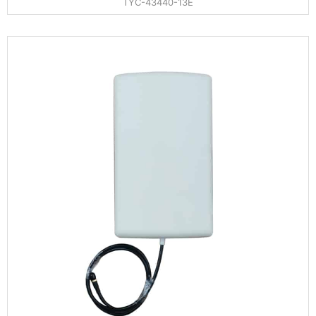
TYC-43440-13E