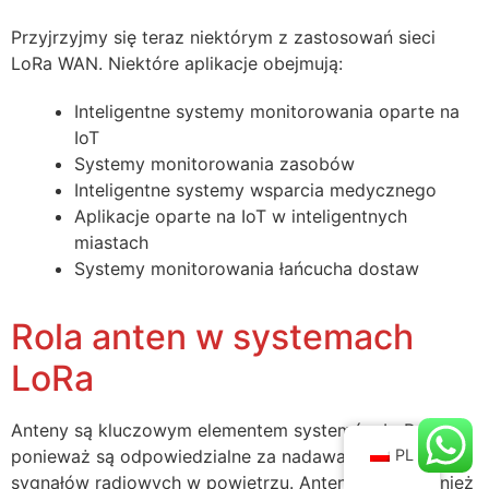
Przyjrzyjmy się teraz niektórym z zastosowań sieci
LoRa WAN. Niektóre aplikacje obejmują:
Inteligentne systemy monitorowania oparte na
IoT
Systemy monitorowania zasobów
Inteligentne systemy wsparcia medycznego
Aplikacje oparte na IoT w inteligentnych
miastach
Systemy monitorowania łańcucha dostaw
Rola anten w systemach
LoRa
Anteny są kluczowym elementem systemów LoRa,
PL
ponieważ są odpowiedzialne za nadawanie i odbieranie
sygnałów radiowych w powietrzu. Anteny te są również