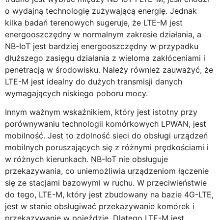
o wydajną technologię zużywającą energię. Jednak
kilka badań terenowych sugeruje, że LTE-M jest
energooszczędny w normalnym zakresie działania, a
NB-IoT jest bardziej energooszczędny w przypadku
dłuższego zasięgu działania z wieloma zakłóceniami i
penetracją w środowisku. Należy również zauważyć, że
LTE-M jest idealny do dużych transmisji danych
wymagających niskiego poboru mocy.
Innym ważnym wskaźnikiem, który jest istotny przy
porównywaniu technologii komórkowych LPWAN, jest
mobilność. Jest to zdolność sieci do obsługi urządzeń
mobilnych poruszających się z różnymi prędkościami i
w różnych kierunkach. NB-IoT nie obsługuje
przekazywania, co uniemożliwia urządzeniom łączenie
się ze stacjami bazowymi w ruchu. W przeciwieństwie
do tego, LTE-M, który jest zbudowany na bazie 4G-LTE,
jest w stanie obsługiwać przekazywanie komórek i
przekazywanie w pojeździe. Dlatego LTE-M jest