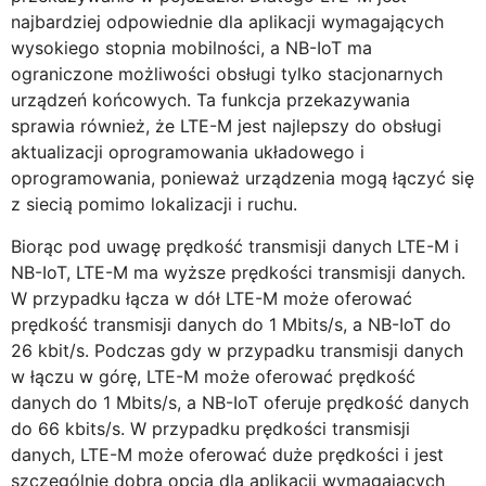
najbardziej odpowiednie dla aplikacji wymagających
wysokiego stopnia mobilności, a NB-IoT ma
ograniczone możliwości obsługi tylko stacjonarnych
urządzeń końcowych. Ta funkcja przekazywania
sprawia również, że LTE-M jest najlepszy do obsługi
aktualizacji oprogramowania układowego i
oprogramowania, ponieważ urządzenia mogą łączyć się
z siecią pomimo lokalizacji i ruchu.
Biorąc pod uwagę prędkość transmisji danych LTE-M i
NB-IoT, LTE-M ma wyższe prędkości transmisji danych.
W przypadku łącza w dół LTE-M może oferować
prędkość transmisji danych do 1 Mbits/s, a NB-IoT do
26 kbit/s. Podczas gdy w przypadku transmisji danych
w łączu w górę, LTE-M może oferować prędkość
danych do 1 Mbits/s, a NB-IoT oferuje prędkość danych
do 66 kbits/s. W przypadku prędkości transmisji
danych, LTE-M może oferować duże prędkości i jest
szczególnie dobrą opcją dla aplikacji wymagających