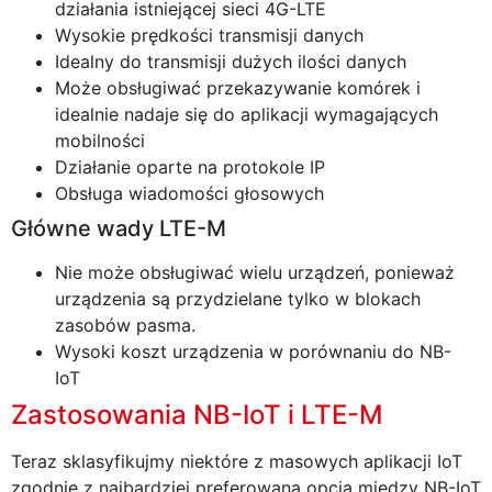
działania istniejącej sieci 4G-LTE
Wysokie prędkości transmisji danych
Idealny do transmisji dużych ilości danych
Może obsługiwać przekazywanie komórek i
idealnie nadaje się do aplikacji wymagających
mobilności
Działanie oparte na protokole IP
Obsługa wiadomości głosowych
Główne wady LTE-M
Nie może obsługiwać wielu urządzeń, ponieważ
urządzenia są przydzielane tylko w blokach
zasobów pasma.
Wysoki koszt urządzenia w porównaniu do NB-
IoT
Zastosowania NB-IoT i LTE-M
Teraz sklasyfikujmy niektóre z masowych aplikacji IoT
zgodnie z najbardziej preferowaną opcją między NB-IoT