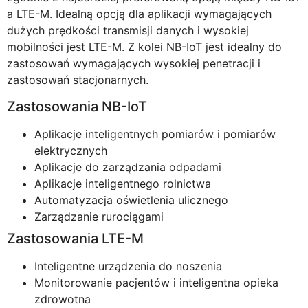
a LTE-M. Idealną opcją dla aplikacji wymagających
dużych prędkości transmisji danych i wysokiej
mobilności jest LTE-M. Z kolei NB-IoT jest idealny do
zastosowań wymagających wysokiej penetracji i
zastosowań stacjonarnych.
Zastosowania NB-IoT
Aplikacje inteligentnych pomiarów i pomiarów
elektrycznych
Aplikacje do zarządzania odpadami
Aplikacje inteligentnego rolnictwa
Automatyzacja oświetlenia ulicznego
Zarządzanie rurociągami
Zastosowania LTE-M
Inteligentne urządzenia do noszenia
Monitorowanie pacjentów i inteligentna opieka
zdrowotna