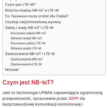
Czym jest LTE-M?
Różnice między NB-IoT a LTE-M
Co Tesswave może zrobić dla Ciebie?
Uzyskaj natychmiastową wycenę
Zalety i wady NB-IoT i LTE-M
Kluczowe zalety NB-IoT
Główne wady NB-IoT
Kluczowe zalety LTE-M
Główne wady LTE-M
Zastosowania NB-IoT i LTE-M
Zastosowania NB-IoT
Zastosowania LTE-M
Wnioski
Czym jest NB-IoT?
Jest to technologia LPWAN zapewniająca ograniczoną
przepustowość, opracowana przez
3GPP
dla
bezprzewodowej komunikacji komórkowej i