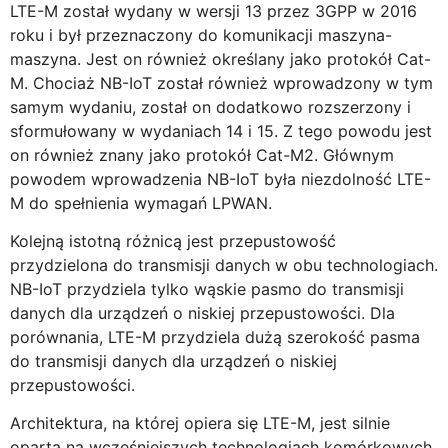
LTE-M został wydany w wersji 13 przez 3GPP w 2016
roku i był przeznaczony do komunikacji maszyna-
maszyna. Jest on również określany jako protokół Cat-
M. Chociaż NB-IoT został również wprowadzony w tym
samym wydaniu, został on dodatkowo rozszerzony i
sformułowany w wydaniach 14 i 15. Z tego powodu jest
on również znany jako protokół Cat-M2. Głównym
powodem wprowadzenia NB-IoT była niezdolność LTE-
M do spełnienia wymagań LPWAN.
Kolejną istotną różnicą jest przepustowość
przydzielona do transmisji danych w obu technologiach.
NB-IoT przydziela tylko wąskie pasmo do transmisji
danych dla urządzeń o niskiej przepustowości. Dla
porównania, LTE-M przydziela dużą szerokość pasma
do transmisji danych dla urządzeń o niskiej
przepustowości.
Architektura, na której opiera się LTE-M, jest silnie
oparta na wcześniejszych technologiach komórkowych