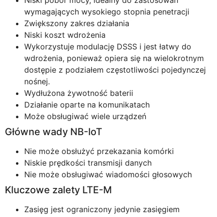
Niski pobór mocy, idealny do zastosowań
wymagających wysokiego stopnia penetracji
Zwiększony zakres działania
Niski koszt wdrożenia
Wykorzystuje modulację DSSS i jest łatwy do
wdrożenia, ponieważ opiera się na wielokrotnym
dostępie z podziałem częstotliwości pojedynczej
nośnej.
Wydłużona żywotność baterii
Działanie oparte na komunikatach
Może obsługiwać wiele urządzeń
Główne wady NB-IoT
Nie może obsłużyć przekazania komórki
Niskie prędkości transmisji danych
Nie może obsługiwać wiadomości głosowych
Kluczowe zalety LTE-M
Zasięg jest ograniczony jedynie zasięgiem