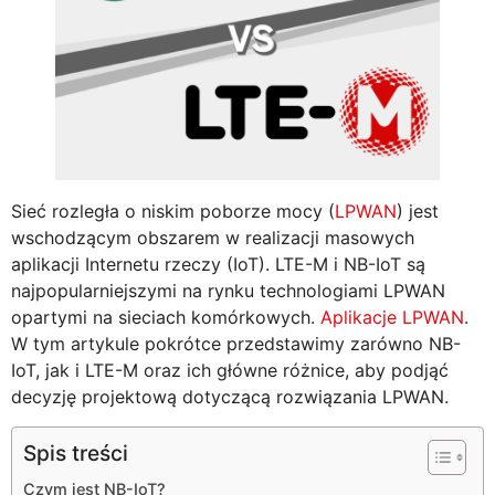
Sieć rozległa o niskim poborze mocy (
LPWAN
) jest
wschodzącym obszarem w realizacji masowych
aplikacji Internetu rzeczy (IoT). LTE-M i NB-IoT są
najpopularniejszymi na rynku technologiami LPWAN
opartymi na sieciach komórkowych.
Aplikacje LPWAN
.
W tym artykule pokrótce przedstawimy zarówno NB-
IoT, jak i LTE-M oraz ich główne różnice, aby podjąć
decyzję projektową dotyczącą rozwiązania LPWAN.
Spis treści
Czym jest NB-IoT?