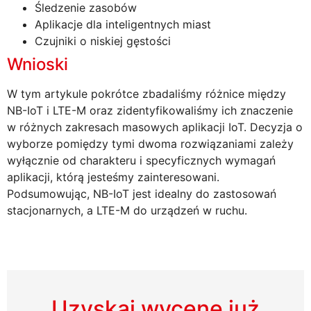
Śledzenie zasobów
Aplikacje dla inteligentnych miast
Czujniki o niskiej gęstości
Wnioski
W tym artykule pokrótce zbadaliśmy różnice między
NB-IoT i LTE-M oraz zidentyfikowaliśmy ich znaczenie
w różnych zakresach masowych aplikacji IoT. Decyzja o
wyborze pomiędzy tymi dwoma rozwiązaniami zależy
wyłącznie od charakteru i specyficznych wymagań
aplikacji, którą jesteśmy zainteresowani.
Podsumowując, NB-IoT jest idealny do zastosowań
stacjonarnych, a LTE-M do urządzeń w ruchu.
Uzyskaj wycenę już