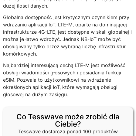
dużej ilości danych.
Globalna dostępność jest krytycznym czynnikiem przy
wdrażaniu aplikacji IoT. LTE-M, oparte na dominującej
infrastrukturze 4G-LTE, jest dostępne w skali globalnej i
można je łatwo wdrożyć. Jednak NB-IoT może być
obsługiwany tylko przez wybraną liczbę infrastruktur
komórkowych.
Najbardziej interesującą cechą LTE-M jest możliwość
obsługi wiadomości głosowych i posiadania funkcji
eSIM. Pozwala to użytkownikowi na wdrażanie
określonych aplikacji IoT, które wymagają obsługi
głosowej na dużym zasięgu.
Co Tesswave może zrobić dla
Ciebie?
Tesswave dostarcza ponad 100 produktów