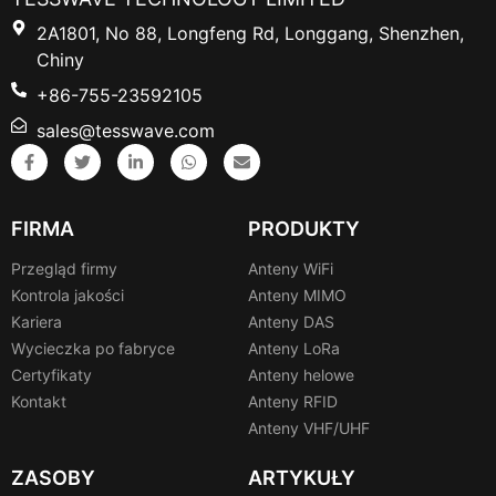
2A1801, No 88, Longfeng Rd, Longgang, Shenzhen,
Chiny
+86-755-23592105
sales@tesswave.com
FIRMA
PRODUKTY
Przegląd firmy
Anteny WiFi
Kontrola jakości
Anteny MIMO
Kariera
Anteny DAS
Wycieczka po fabryce
Anteny LoRa
Certyfikaty
Anteny helowe
Kontakt
Anteny RFID
Anteny VHF/UHF
ZASOBY
ARTYKUŁY