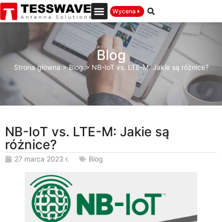
Wycena
Blog
Strona główna
>
Blog
>
NB-IoT vs. LTE-M: Jakie są różnice?
NB-IoT vs. LTE-M: Jakie są
różnice?
27 marca 2023 r.
Blog