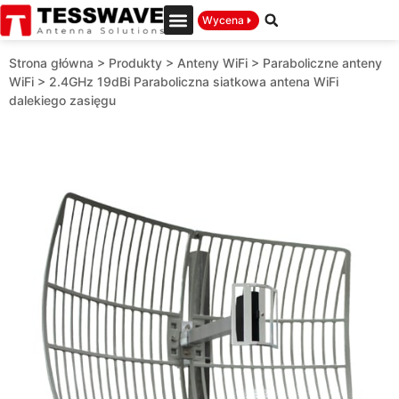
Wycena
Strona główna
>
Produkty
>
Anteny WiFi
>
Paraboliczne anteny
WiFi
>
2.4GHz 19dBi Paraboliczna siatkowa antena WiFi
dalekiego zasięgu