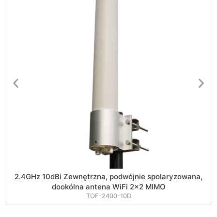
2.4GHz 10dBi Zewnętrzna, podwójnie spolaryzowana,
dookólna antena WiFi 2×2 MIMO
TOF-2400-10D