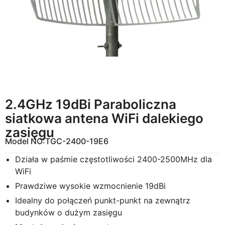
2.4GHz 19dBi Paraboliczna
siatkowa antena WiFi dalekiego
zasięgu
Model NO:
TGC-2400-19E6
Działa w paśmie częstotliwości 2400-2500MHz dla
WiFi
Prawdziwe wysokie wzmocnienie 19dBi
Idealny do połączeń punkt-punkt na zewnątrz
budynków o dużym zasięgu