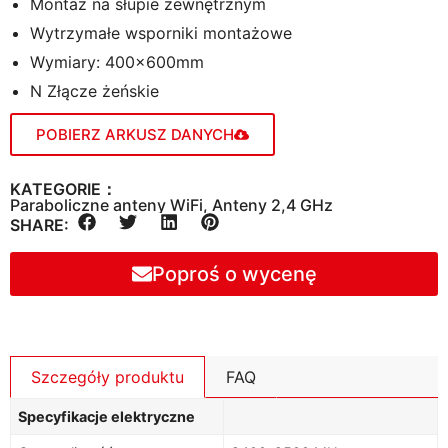
Montaż na słupie zewnętrznym
Wytrzymałe wsporniki montażowe
Wymiary: 400×600mm
N Złącze żeńskie
POBIERZ ARKUSZ DANYCH
KATEGORIE：
Paraboliczne anteny WiFi
,
Anteny 2,4 GHz
SHARE:
Poproś o wycenę
Szczegóły produktu
FAQ
Specyfikacje elektryczne