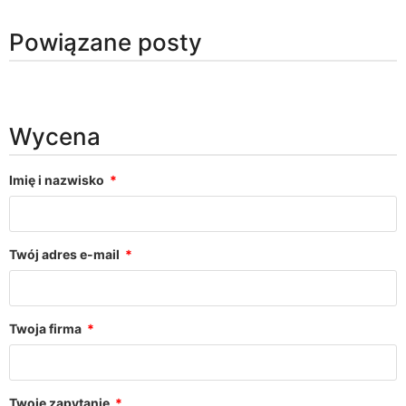
Powiązane posty
Wycena
Imię i nazwisko
Twój adres e-mail
Twoja firma
Twoje zapytanie