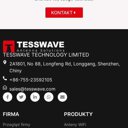
KONTAKT
TESSWAVE TECHNOLOGY LIMITED
2A1801, No 88, Longfeng Rd, Longgang, Shenzhen,
Chiny
+86-755-23592105
sales@tesswave.com
FIRMA
PRODUKTY
Przegląd firmy
Anteny WiFi