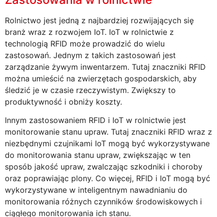
Rolnictwo jest jedną z najbardziej rozwijających się
branż wraz z rozwojem IoT. IoT w rolnictwie z
technologią RFID może prowadzić do wielu
zastosowań. Jednym z takich zastosowań jest
zarządzanie żywym inwentarzem. Tutaj znaczniki RFID
można umieścić na zwierzętach gospodarskich, aby
śledzić je w czasie rzeczywistym. Zwiększy to
produktywność i obniży koszty.
Innym zastosowaniem RFID i IoT w rolnictwie jest
monitorowanie stanu upraw. Tutaj znaczniki RFID wraz z
niezbędnymi czujnikami IoT mogą być wykorzystywane
do monitorowania stanu upraw, zwiększając w ten
sposób jakość upraw, zwalczając szkodniki i choroby
oraz poprawiając plony. Co więcej, RFID i IoT mogą być
wykorzystywane w inteligentnym nawadnianiu do
monitorowania różnych czynników środowiskowych i
ciągłego monitorowania ich stanu.