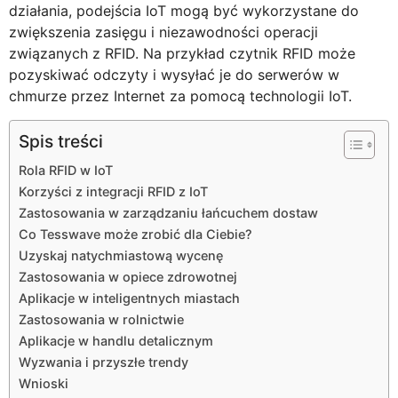
działania, podejścia IoT mogą być wykorzystane do
zwiększenia zasięgu i niezawodności operacji
związanych z RFID. Na przykład czytnik RFID może
pozyskiwać odczyty i wysyłać je do serwerów w
chmurze przez Internet za pomocą technologii IoT.
Spis treści
Rola RFID w IoT
Korzyści z integracji RFID z IoT
Zastosowania w zarządzaniu łańcuchem dostaw
Co Tesswave może zrobić dla Ciebie?
Uzyskaj natychmiastową wycenę
Zastosowania w opiece zdrowotnej
Aplikacje w inteligentnych miastach
Zastosowania w rolnictwie
Aplikacje w handlu detalicznym
Wyzwania i przyszłe trendy
Wnioski