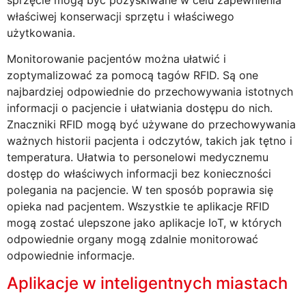
sprzęcie mogą być pozyskiwane w celu zapewnienia
właściwej konserwacji sprzętu i właściwego
użytkowania.
Monitorowanie pacjentów można ułatwić i
zoptymalizować za pomocą tagów RFID. Są one
najbardziej odpowiednie do przechowywania istotnych
informacji o pacjencie i ułatwiania dostępu do nich.
Znaczniki RFID mogą być używane do przechowywania
ważnych historii pacjenta i odczytów, takich jak tętno i
temperatura. Ułatwia to personelowi medycznemu
dostęp do właściwych informacji bez konieczności
polegania na pacjencie. W ten sposób poprawia się
opieka nad pacjentem. Wszystkie te aplikacje RFID
mogą zostać ulepszone jako aplikacje IoT, w których
odpowiednie organy mogą zdalnie monitorować
odpowiednie informacje.
Aplikacje w inteligentnych miastach