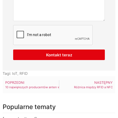
Kontakt teraz
Tagi:
IoT
,
RFID
POPRZEDNI
NASTĘPNY
10 największych producentów anten w 2024 r.
Różnica między RFID a NFC
Popularne tematy