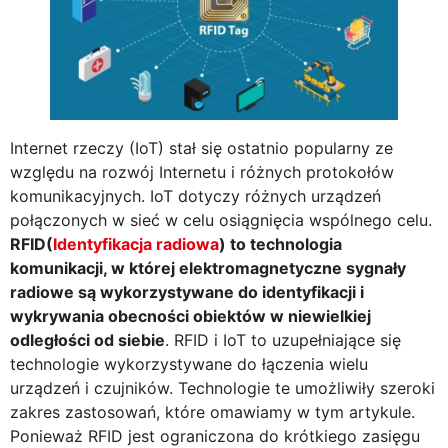
Internet rzeczy (IoT) stał się ostatnio popularny ze
względu na rozwój Internetu i różnych protokołów
komunikacyjnych. IoT dotyczy różnych urządzeń
połączonych w sieć w celu osiągnięcia wspólnego celu.
RFID(
Identyfikacja radiowa
) to technologia
komunikacji, w której elektromagnetyczne sygnały
radiowe są wykorzystywane do identyfikacji i
wykrywania obecności obiektów w niewielkiej
odległości od siebie
. RFID i IoT to uzupełniające się
technologie wykorzystywane do łączenia wielu
urządzeń i czujników. Technologie te umożliwiły szeroki
zakres zastosowań, które omawiamy w tym artykule.
Ponieważ RFID jest ograniczona do krótkiego zasięgu