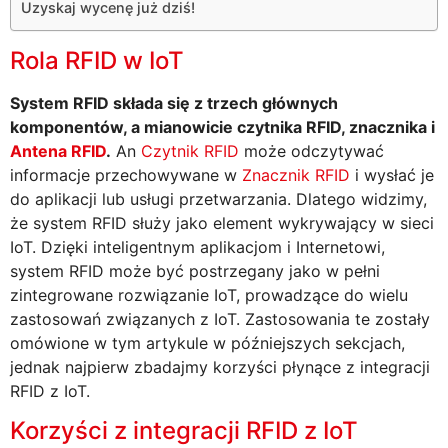
Uzyskaj wycenę już dziś!
Rola RFID w IoT
System RFID składa się z trzech głównych
komponentów, a mianowicie czytnika RFID, znacznika i
Antena RFID
.
An
Czytnik RFID
może odczytywać
informacje przechowywane w
Znacznik RFID
i wysłać je
do aplikacji lub usługi przetwarzania. Dlatego widzimy,
że system RFID służy jako element wykrywający w sieci
IoT. Dzięki inteligentnym aplikacjom i Internetowi,
system RFID może być postrzegany jako w pełni
zintegrowane rozwiązanie IoT, prowadzące do wielu
zastosowań związanych z IoT. Zastosowania te zostały
omówione w tym artykule w późniejszych sekcjach,
jednak najpierw zbadajmy korzyści płynące z integracji
RFID z IoT.
Korzyści z integracji RFID z IoT