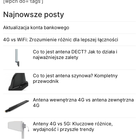
[wpcn do='tags']
Najnowsze posty
Aktualizacja konta bankowego
4G vs WiFi: Zrozumienie różnic dla lepszej łączności
Co to jest antena DECT? Jak to działa i
najważniejsze zalety
Co to jest antena szynowa? Kompletny
przewodnik
Antena wewnętrzna 4G vs antena zewnętrzna
4G
Anteny 4G vs 5G: Kluczowe różnice,
wydajność i przyszłe trendy