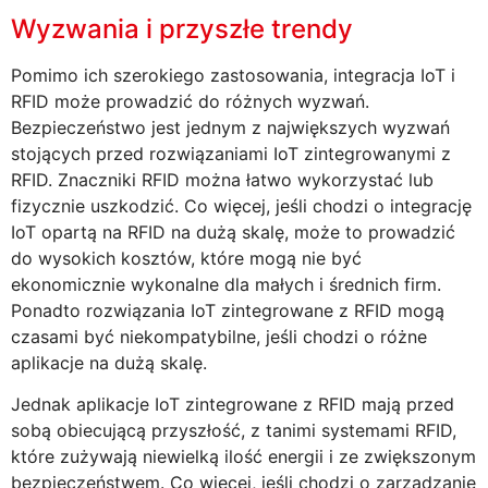
Wyzwania i przyszłe trendy
Pomimo ich szerokiego zastosowania, integracja IoT i
RFID może prowadzić do różnych wyzwań.
Bezpieczeństwo jest jednym z największych wyzwań
stojących przed rozwiązaniami IoT zintegrowanymi z
RFID. Znaczniki RFID można łatwo wykorzystać lub
fizycznie uszkodzić. Co więcej, jeśli chodzi o integrację
IoT opartą na RFID na dużą skalę, może to prowadzić
do wysokich kosztów, które mogą nie być
ekonomicznie wykonalne dla małych i średnich firm.
Ponadto rozwiązania IoT zintegrowane z RFID mogą
czasami być niekompatybilne, jeśli chodzi o różne
aplikacje na dużą skalę.
Jednak aplikacje IoT zintegrowane z RFID mają przed
sobą obiecującą przyszłość, z tanimi systemami RFID,
które zużywają niewielką ilość energii i ze zwiększonym
bezpieczeństwem. Co więcej, jeśli chodzi o zarządzanie