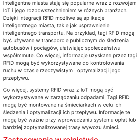
Inteligentne miasta stają się popularne wraz z rozwojem
IoT i jego rozpowszechnieniem w różnych branżach.
Dzięki integracji RFID możliwe są aplikacje
inteligentnego miasta, takie jak usprawnienie
inteligentnego transportu. Na przykład, tagi RFID mogą
być używane w transporcie publicznym do śledzenia
autobusów i pociągów, ułatwiając społeczeństwu
współmmute. Co więcej, informacje uzyskane przez tagi
RFID mogą być wykorzystywane do kontrolowania
ruchu w czasie rzeczywistym i optymalizacji jego
przepływu.
Co więcej, systemy RFID wraz z IoT mogą być
wykorzystywane w zarządzaniu odpadami. Tagi RFID
mogą być montowane na śmieciarkach w celu ich
śledzenia i optymalizacji ich przepływu. Informacje te
mogą być ważne przy wprowadzaniu systemu opłat lub
bardziej zoptymalizowanej trasy wywozu śmieci.
Zastosowania w rolnictwie