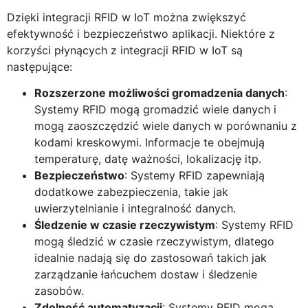
Dzięki integracji RFID w IoT można zwiększyć
efektywność i bezpieczeństwo aplikacji. Niektóre z
korzyści płynących z integracji RFID w IoT są
następujące:
Rozszerzone możliwości gromadzenia danych
:
Systemy RFID mogą gromadzić wiele danych i
mogą zaoszczędzić wiele danych w porównaniu z
kodami kreskowymi. Informacje te obejmują
temperaturę, datę ważności, lokalizację itp.
Bezpieczeństwo
: Systemy RFID zapewniają
dodatkowe zabezpieczenia, takie jak
uwierzytelnianie i integralność danych.
Śledzenie w czasie rzeczywistym
: Systemy RFID
mogą śledzić w czasie rzeczywistym, dlatego
idealnie nadają się do zastosowań takich jak
zarządzanie łańcuchem dostaw i śledzenie
zasobów.
Zdolność automatyzacji
: Systemy RFID mogą