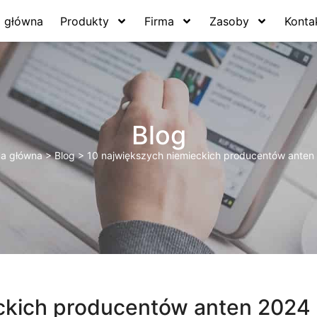
a główna
Produkty
Firma
Zasoby
Konta
Blog
na główna
>
Blog
>
10 największych niemieckich producentów anten
ckich producentów anten 2024