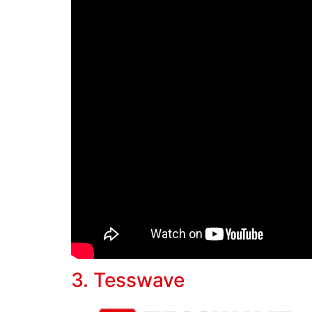
3. Tesswave