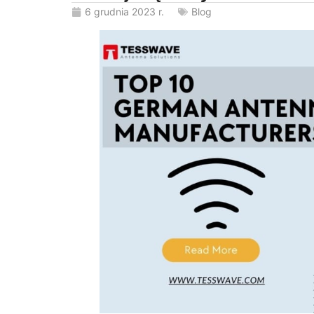
6 grudnia 2023 r.
Blog