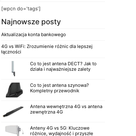
[wpcn do='tags']
Najnowsze posty
Aktualizacja konta bankowego
4G vs WiFi: Zrozumienie różnic dla lepszej
łączności
Co to jest antena DECT? Jak to
działa i najważniejsze zalety
Co to jest antena szynowa?
Kompletny przewodnik
Antena wewnętrzna 4G vs antena
zewnętrzna 4G
Anteny 4G vs 5G: Kluczowe
różnice, wydajność i przyszłe