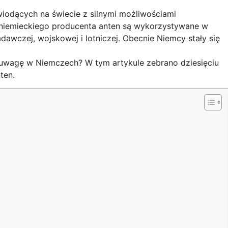
iodących na świecie z silnymi możliwościami
 niemieckiego producenta anten są wykorzystywane w
awczej, wojskowej i lotniczej. Obecnie Niemcy stały się
uwagę w Niemczech? W tym artykule zebrano dziesięciu
ten.