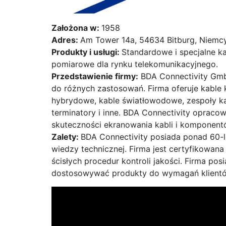
Założona w:
1958
Adres:
Am Tower 14a, 54634 Bitburg, Niemc
Produkty i usługi:
Standardowe i specjalne k
pomiarowe dla rynku telekomunikacyjnego.
Przedstawienie firmy:
BDA Connectivity Gmb
do różnych zastosowań. Firma oferuje kable 
hybrydowe, kable światłowodowe, zespoły kabli,
terminatory i inne. BDA Connectivity oprac
skuteczności ekranowania kabli i komponent
Zalety:
BDA Connectivity posiada ponad 60-l
wiedzy technicznej. Firma jest certyfikowana
ścisłych procedur kontroli jakości. Firma po
dostosowywać produkty do wymagań klient