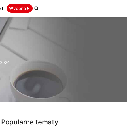
kt
Wycena
 2024
Popularne tematy