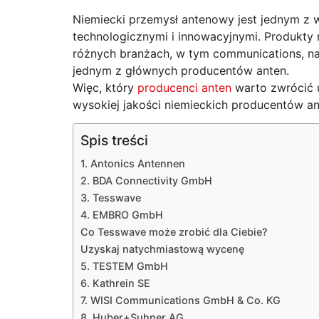
Niemiecki przemysł antenowy jest jednym z w
technologicznymi i innowacyjnymi. Produkty
różnych branżach, w tym communications, nad
jednym z głównych producentów anten.
Więc, który
producenci anten
warto zwrócić 
wysokiej jakości niemieckich producentów an
Spis treści
1. Antonics Antennen
2. BDA Connectivity GmbH
3. Tesswave
4. EMBRO GmbH
Co Tesswave może zrobić dla Ciebie?
Uzyskaj natychmiastową wycenę
5. TESTEM GmbH
6. Kathrein SE
7. WISI Communications GmbH & Co. KG
8. Huber+Suhner AG