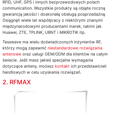
RFID, UHF, GPS i innych bezprzewodowych polach
communication. Wszystkie produkty są objęte roczną
gwarancją jakości i doskonałą obsługą posprzedażną.
Osiągnęli wiele lat współpracy z niektórymi znanymi
międzynarodowymi producentami marek, takimi jak
Huawei, ZTE, TPLINK, UBNT i MIKROTIK itp.
Tesswave ma wielu doświadczonych inżynierów RF,
którzy mogą zapewnić
niestandardowe rozwiązania
antenowe
oraz usługi OEM/ODM dla klientów na całym
świecie. Jeśli masz jakieś specjalne wymagania
dotyczące anteny, możesz
kontakt
ich przedstawicieli
handlowych w celu uzyskania rozwiązań.
2. RFMAX