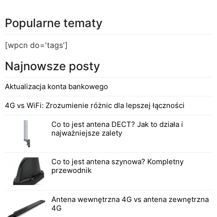
Popularne tematy
[wpcn do='tags']
Najnowsze posty
Aktualizacja konta bankowego
4G vs WiFi: Zrozumienie różnic dla lepszej łączności
Co to jest antena DECT? Jak to działa i
najważniejsze zalety
Co to jest antena szynowa? Kompletny
przewodnik
Antena wewnętrzna 4G vs antena zewnętrzna
4G