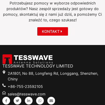
Potrzebujesz pomocy w wyborze odpowiednich
produktów? Nasz zespół sprzedaży jest gotowy do
pomocy, skontaktuj się z nami już dziś, a pomożemy Ci
znaleźć to, czego szukasz!
KONTAKT
TESSWAVE TECHNOLOGY LIMITED
2A1801, No 88, Longfeng Rd, Longgang, Shenzhen,
Chiny
+86-755-23592105
sales@tesswave.com