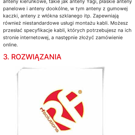
anteny kierunkowe, takie jak anteny Yagi, płaskie anteny
panelowe i anteny dookólne, w tym anteny z gumowej
kaczki, anteny z włókna szklanego itp. Zapewniają
również niestandardowe usługi montażu kabli. Możesz
przesłać specyfikacje kabli, których potrzebujesz na ich
stronie internetowej, a następnie złożyć zamówienie
online.
3. ROZWIĄZANIA