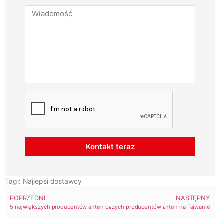
Kontakt teraz
Tagi:
Najlepsi dostawcy
POPRZEDNI
NASTĘPNY
5 największych producentów anten parabolicznych WiFi na świecie w 2024 r.
10 największych producentów anten na Tajwanie