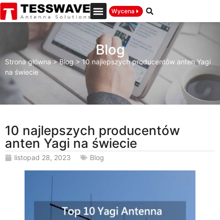
Wycena
Blog
Strona główna
>
Blog
>
10 najlepszych producentów anten Yagi
na świecie
10 najlepszych producentów
anten Yagi na świecie
listopad 28, 2023
Blog