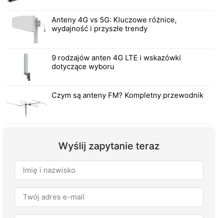
Anteny 4G vs 5G: Kluczowe różnice,
wydajność i przyszłe trendy
9 rodzajów anten 4G LTE i wskazówki
dotyczące wyboru
Czym są anteny FM? Kompletny przewodnik
Wyślij zapytanie teraz