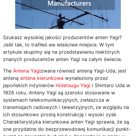
Szukasz wysokiej jakości producentów anten Yagi?
Jeśli tak, to trafiłeś we właściwe miejsce. W tym
artykule skupimy się na przedstawieniu niektórych
znanych producentów anten Yagi na całym świecie.
The
Antena Yagi
zwana również anteną Yagi-Uda, jest
anteną
antena kierunkowa
wynaleziony przez
japońskich inżynierów
Hidetsugu Yagi
i Shintaro Uda w
1926 roku. Anteny Yagi są szeroko stosowane w
systemach telekomunikacyjnych, zwłaszcza w
transmisjach radiowych i telewizyjnych, ze względu na
ich stosunkowo prostą konstrukcję i wysoki zysk.
Charakterystyka kierunkowa anten Yagi sprawia, że są
one przydatne do bezprzewodowej komunikacji punkt-