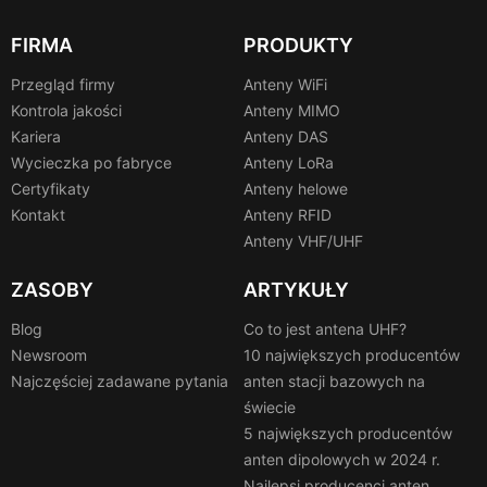
FIRMA
PRODUKTY
Przegląd firmy
Anteny WiFi
Kontrola jakości
Anteny MIMO
Kariera
Anteny DAS
Wycieczka po fabryce
Anteny LoRa
Certyfikaty
Anteny helowe
Kontakt
Anteny RFID
Anteny VHF/UHF
ZASOBY
ARTYKUŁY
Blog
Co to jest antena UHF?
Newsroom
10 największych producentów
Najczęściej zadawane pytania
anten stacji bazowych na
świecie
5 największych producentów
anten dipolowych w 2024 r.
Najlepsi producenci anten