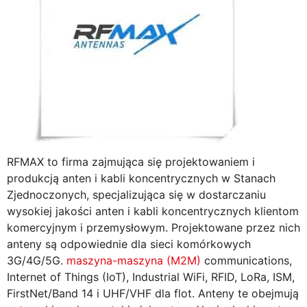
RFMAX to firma zajmująca się projektowaniem i
produkcją anten i kabli koncentrycznych w Stanach
Zjednoczonych, specjalizująca się w dostarczaniu
wysokiej jakości anten i kabli koncentrycznych klientom
komercyjnym i przemysłowym. Projektowane przez nich
anteny są odpowiednie dla sieci komórkowych
3G/4G/5G.
maszyna-maszyna (M2M)
communications,
Internet of Things (IoT), Industrial WiFi, RFID, LoRa, ISM,
FirstNet/Band 14 i UHF/VHF dla flot. Anteny te obejmują