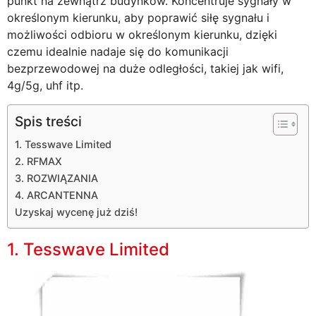
punkt na zewnątrz budynków. Koncentruje sygnały w
określonym kierunku, aby poprawić siłę sygnału i
możliwości odbioru w określonym kierunku, dzięki
czemu idealnie nadaje się do komunikacji
bezprzewodowej na duże odległości, takiej jak wifi,
4g/5g, uhf itp.
Spis treści
1. Tesswave Limited
2. RFMAX
3. ROZWIĄZANIA
4. ARCANTENNA
Uzyskaj wycenę już dziś!
1. Tesswave Limited