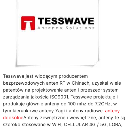
Tesswave jest wiodącym producentem
bezprzewodowych anten RF w Chinach, uzyskał wiele
patentów na projektowanie anten i przeszedł system
zarządzania jakością ISO9001. Tesswave projektuje i
produkuje głównie anteny od 100 mhz do 7.2GHz, w
tym kierunkowe anteny Yagi i anteny radiowe.
anteny
dookólne
Anteny zewnętrzne i wewnętrzne, anteny te są
szeroko stosowane w WIFI, CELLULAR 4G / 5G, LORA,