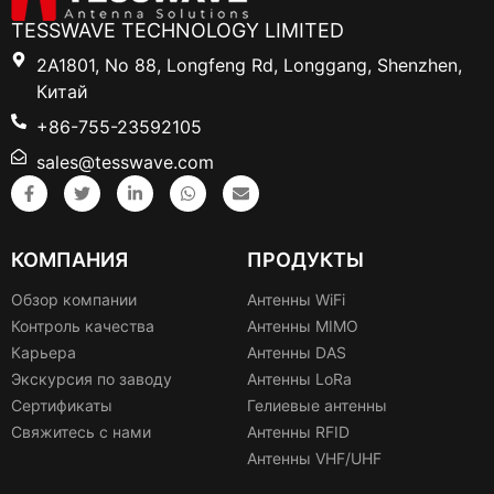
TESSWAVE TECHNOLOGY LIMITED
2A1801, No 88, Longfeng Rd, Longgang, Shenzhen,
Китай
+86-755-23592105
sales@tesswave.com
КОМПАНИЯ
ПРОДУКТЫ
Обзор компании
Антенны WiFi
Контроль качества
Антенны MIMO
Карьера
Антенны DAS
Экскурсия по заводу
Антенны LoRa
Сертификаты
Гелиевые антенны
Свяжитесь с нами
Антенны RFID
Антенны VHF/UHF