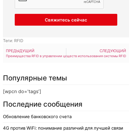
Свяжитесь сейчас
Теги:
RFID
ПРЕДЫДУЩИЙ
СЛЕДУЮЩИЙ
Преимущества RFID в управлении цепями поставок и логистике
10 преимуществ использования системы RFID
Популярные темы
[wpcn do='tags']
Последние сообщения
Обновление банковского счета
4G против WiFi: понимание различий для лучшей связи