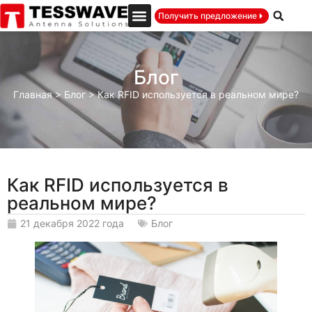
Получить предложение
Блог
Главная
>
Блог
>
Как RFID используется в реальном мире?
Как RFID используется в
реальном мире?
21 декабря 2022 года
Блог