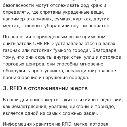
безопасности могут отслеживать ход краж и
определять, где спрятаны украденные вещи,
например в карманах, сумках, куртках, других
местах, головных уборах или внутри перчаток.
По аналогии с приведенным выше примером,
считыватели UHF RFID устанавливаются на валах,
газонах или потолках "умного города". Благодаря
тому, что они скрыты внутри стен, улиц и потолков
торговых центров, они способны мгновенно
обнаружить преступников, несанкционированное
проникновение и нарушения порядка.
3. RFID в отслеживании жертв
В наши дни поиск жертв таких стихийных бедствий,
как землетрясения, ураганы, циклоны и торнадо,
является одной из самых сложных задач.
Информация хранится на RFID-метке, которая