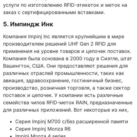
услуги по изготовлению RFID-этикеток и меток на
заказ с сертифицированными вставками.
5. Импиндж Инк
Компания Impinj Inc является крупнейшим в мире
производителем решений UHF Gen 2 RFID для
применения на уровне товаров и цепочек поставок.
Компания была основана в 2000 году в Сиэтле, штат
Вашингтон, США. Они предоставляют решения для
различных отраслей промышленности, таких как
авиация, здравоохранение, гостиничный бизнес,
производство, розничная торговля, а также сектор
поставок и цепочек. У компании есть различные
семейства чипов RFID-меток RAIN, предназначенные
для различных приложений. Вот некоторые из них,
Серия Impinj M700 с/без расширенной памяти
Серия Impinj Monza R6
Impinj Monza 4 series