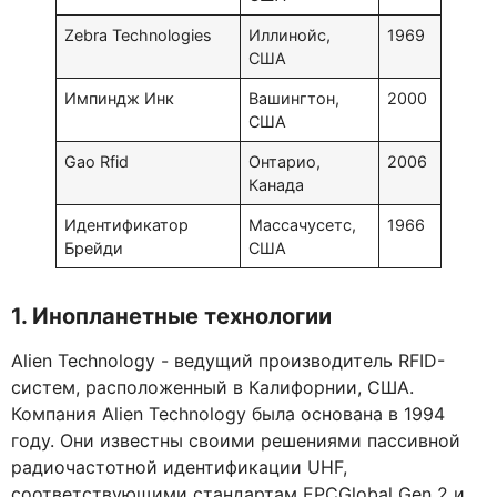
Zebra Technologies
Иллинойс,
1969
США
Импиндж Инк
Вашингтон,
2000
США
Gao Rfid
Онтарио,
2006
Канада
Идентификатор
Массачусетс,
1966
Брейди
США
1. Инопланетные технологии
Alien Technology - ведущий производитель RFID-
систем, расположенный в Калифорнии, США.
Компания Alien Technology была основана в 1994
году. Они известны своими решениями пассивной
радиочастотной идентификации UHF,
соответствующими стандартам EPCGlobal Gen 2 и