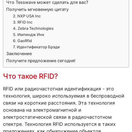
Что Tesswave может сделать для вас?
Получить мгновенную цитату
2. NXP USA Inc
3. RFID Inc
4. Zebra Technologies
5. Импиндж Инк
6. GaoRfid
7. Идентификатор Брэди
Заключение
Получите предложение сегодня!
Что такое RFID?
RFID или радиочастотная идентификация - это
технология, широко используемая в беспроводной
связи на короткие расстояния. Эта технология
основана на электромагнитной и
электростатической связи в радиочастотном
спектре. Технология RFID используется в таких
приложениях, как обнаружение объектов,