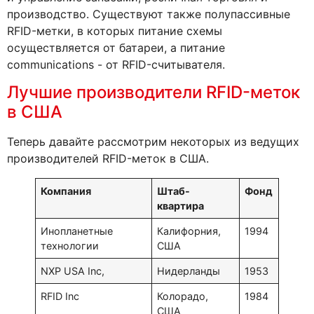
производство. Существуют также полупассивные
RFID-метки, в которых питание схемы
осуществляется от батареи, а питание
communications - от RFID-считывателя.
Лучшие производители RFID-меток
в США
Теперь давайте рассмотрим некоторых из ведущих
производителей RFID-меток в США.
Компания
Штаб-
Фонд
квартира
Инопланетные
Калифорния,
1994
технологии
США
NXP USA Inc,
Нидерланды
1953
RFID Inc
Колорадо,
1984
США