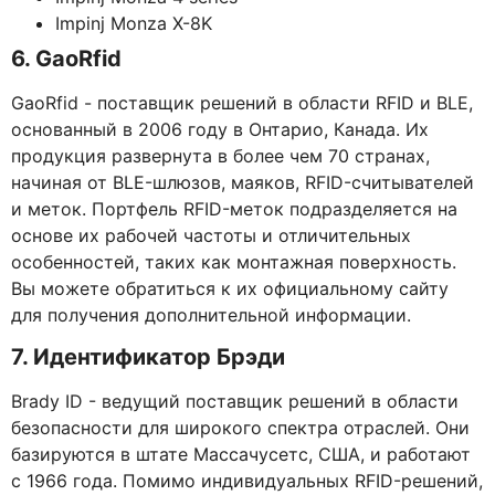
Impinj Monza X-8K
6. GaoRfid
GaoRfid - поставщик решений в области RFID и BLE,
основанный в 2006 году в Онтарио, Канада. Их
продукция развернута в более чем 70 странах,
начиная от BLE-шлюзов, маяков, RFID-считывателей
и меток. Портфель RFID-меток подразделяется на
основе их рабочей частоты и отличительных
особенностей, таких как монтажная поверхность.
Вы можете обратиться к их официальному сайту
для получения дополнительной информации.
7. Идентификатор Брэди
Brady ID - ведущий поставщик решений в области
безопасности для широкого спектра отраслей. Они
базируются в штате Массачусетс, США, и работают
с 1966 года. Помимо индивидуальных RFID-решений,