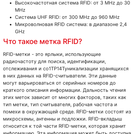
Высокочастотная система RFID: от 3 MHz до 30
MHz
Система UHF RFID: от 300 MHz до 960 MHz
Микроволновая RFID система: в диапазоне 2,4
GHz
Что такое метка RFID?
RFID-метки - это ярлыки, использующие
радиочастоту для поиска, идентификации,
отслеживания и со1TP14Туникализации хранящихся
в них данных на RFID-считыватели. Эти данные
могут варьироваться от серийных номеров до
краткого описания информации. Дальность чтения
этих меток зависит от многих факторов, таких как
тип метки, тип считывателя, рабочая частота и
помехи в окружающей среде. RFID-метки состоят из
микросхемы, антенны и подложки. RFID-вкладыш
относится к той части RFID-метки, которая хранит
информацию. Эта информация может быть доступна