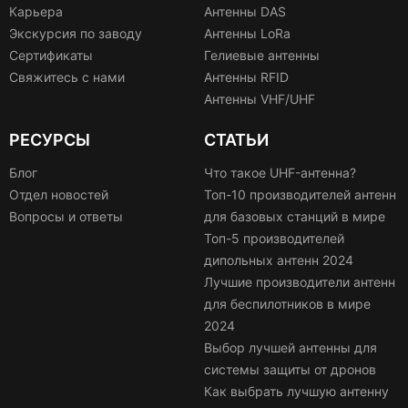
Карьера
Антенны DAS
Экскурсия по заводу
Антенны LoRa
Сертификаты
Гелиевые антенны
Свяжитесь с нами
Антенны RFID
Антенны VHF/UHF
РЕСУРСЫ
СТАТЬИ
Блог
Что такое UHF-антенна?
Отдел новостей
Топ-10 производителей антенн
Вопросы и ответы
для базовых станций в мире
Топ-5 производителей
дипольных антенн 2024
Лучшие производители антенн
для беспилотников в мире
2024
Выбор лучшей антенны для
системы защиты от дронов
Как выбрать лучшую антенну