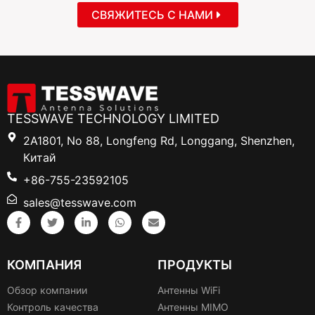
СВЯЖИТЕСЬ С НАМИ
TESSWAVE TECHNOLOGY LIMITED
2A1801, No 88, Longfeng Rd, Longgang, Shenzhen,
Китай
+86-755-23592105
sales@tesswave.com
КОМПАНИЯ
ПРОДУКТЫ
Обзор компании
Антенны WiFi
Контроль качества
Антенны MIMO