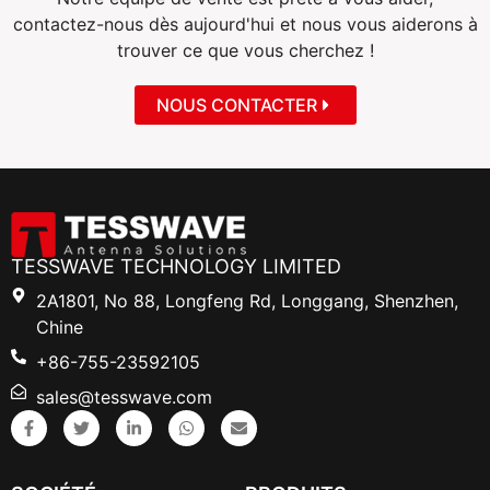
contactez-nous dès aujourd'hui et nous vous aiderons à
trouver ce que vous cherchez !
NOUS CONTACTER
TESSWAVE TECHNOLOGY LIMITED
2A1801, No 88, Longfeng Rd, Longgang, Shenzhen,
Chine
+86-755-23592105
sales@tesswave.com