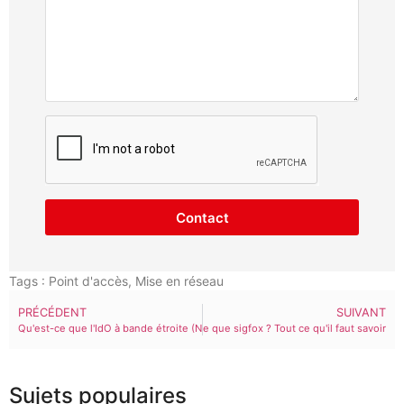
Contact
Tags :
Point d'accès
,
Mise en réseau
PRÉCÉDENT
SUIVANT
Qu'est-ce que l'IdO à bande étroite (NB-IoT) ?
Qu'est-ce que sigfox ? Tout ce qu'il faut savoir
Sujets populaires