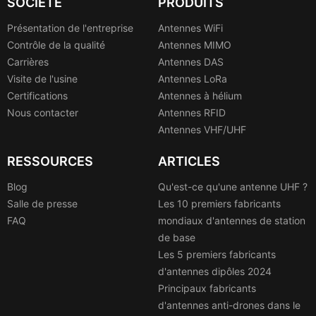
SOCIÉTÉ
PRODUITS
Présentation de l'entreprise
Antennes WiFi
Contrôle de la qualité
Antennes MIMO
Carrières
Antennes DAS
Visite de l'usine
Antennes LoRa
Certifications
Antennes à hélium
Nous contacter
Antennes RFID
Antennes VHF/UHF
RESSOURCES
ARTICLES
Blog
Qu'est-ce qu'une antenne UHF ?
Salle de presse
Les 10 premiers fabricants
FAQ
mondiaux d'antennes de station
de base
Les 5 premiers fabricants
d'antennes dipôles 2024
Principaux fabricants
d'antennes anti-drones dans le