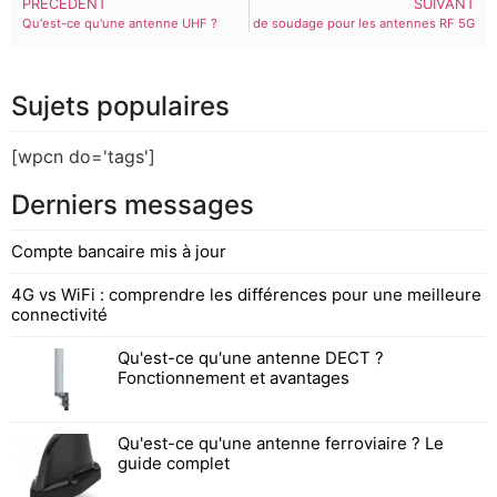
PRÉCÉDENT
SUIVANT
Soudage au laser : Nouvelle technologie de soudage pour les antennes RF 5G
Qu'est-ce qu'une antenne UHF ?
Sujets populaires
[wpcn do='tags']
Derniers messages
Compte bancaire mis à jour
4G vs WiFi : comprendre les différences pour une meilleure
connectivité
Qu'est-ce qu'une antenne DECT ?
Fonctionnement et avantages
Qu'est-ce qu'une antenne ferroviaire ? Le
guide complet