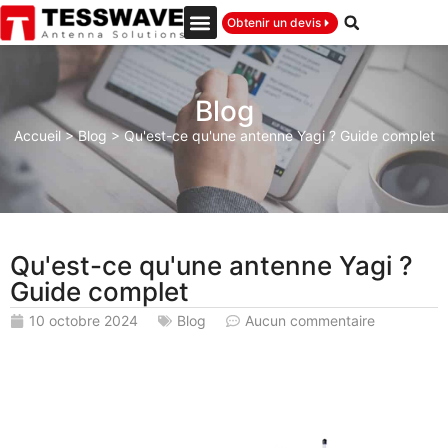
Obtenir un devis
Blog
Accueil
>
Blog
>
Qu'est-ce qu'une antenne Yagi ? Guide complet
Qu'est-ce qu'une antenne Yagi ?
Guide complet
10 octobre 2024
Blog
Aucun commentaire