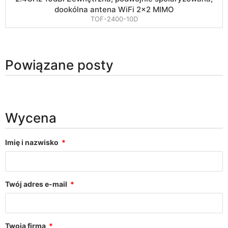
dookólna antena WiFi 2×2 MIMO
TOF-2400-10D
Powiązane posty
Wycena
Imię i nazwisko
Twój adres e-mail
Twoja firma