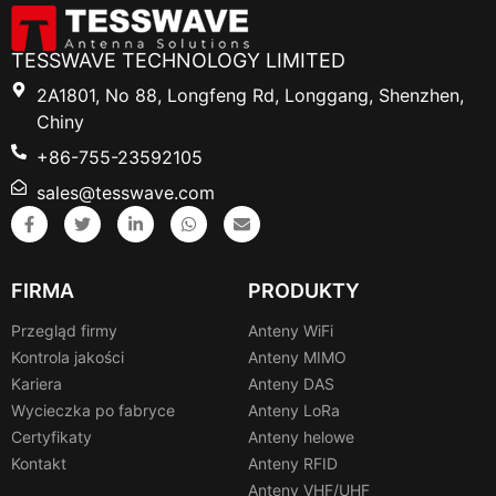
TESSWAVE TECHNOLOGY LIMITED
2A1801, No 88, Longfeng Rd, Longgang, Shenzhen,
Chiny
+86-755-23592105
sales@tesswave.com
FIRMA
PRODUKTY
Przegląd firmy
Anteny WiFi
Kontrola jakości
Anteny MIMO
Kariera
Anteny DAS
Wycieczka po fabryce
Anteny LoRa
Certyfikaty
Anteny helowe
Kontakt
Anteny RFID
Anteny VHF/UHF