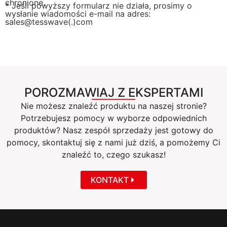
chronione.
* Jeśli powyższy formularz nie działa, prosimy o
wysłanie wiadomości e-mail na adres:
sales@tesswave(.)com
POROZMAWIAJ Z EKSPERTAMI
Nie możesz znaleźć produktu na naszej stronie?
Potrzebujesz pomocy w wyborze odpowiednich
produktów? Nasz zespół sprzedaży jest gotowy do
pomocy, skontaktuj się z nami już dziś, a pomożemy Ci
znaleźć to, czego szukasz!
KONTAKT