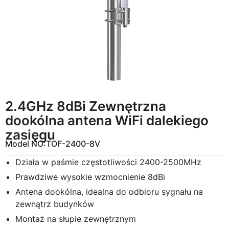
2.4GHz 8dBi Zewnętrzna
dookólna antena WiFi dalekiego
zasięgu
Model NO:
TOF-2400-8V
Działa w paśmie częstotliwości 2400-2500MHz
Prawdziwe wysokie wzmocnienie 8dBi
Antena dookólna, idealna do odbioru sygnału na
zewnątrz budynków
Montaż na słupie zewnętrznym