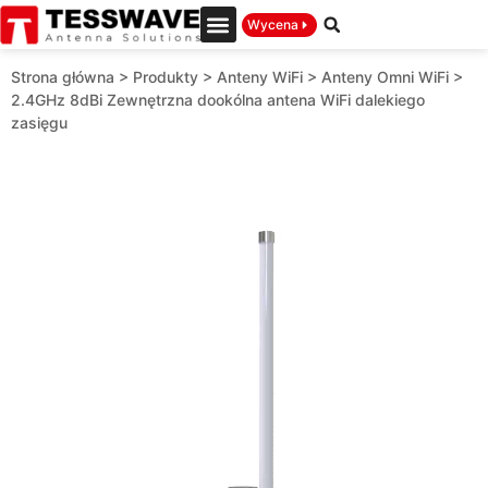
Wycena
Strona główna
>
Produkty
>
Anteny WiFi
>
Anteny Omni WiFi
>
2.4GHz 8dBi Zewnętrzna dookólna antena WiFi dalekiego
zasięgu