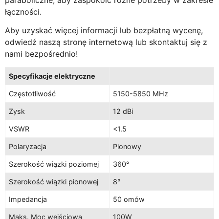
łączności.
Aby uzyskać więcej informacji lub bezpłatną wycenę,
odwiedź naszą stronę internetową lub skontaktuj się z
nami bezpośrednio!
Specyfikacje elektryczne
Częstotliwość
5150-5850 MHz
Zysk
12 dBi
VSWR
<1.5
Polaryzacja
Pionowy
Szerokość wiązki poziomej
360°
Szerokość wiązki pionowej
8°
Impedancja
50 omów
Maks. Moc wejściowa
100W