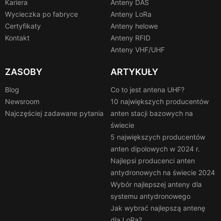
Kariera
Anteny DAS
Wycieczka po fabryce
Anteny LoRa
Certyfikaty
Anteny helowe
Kontakt
Anteny RFID
Anteny VHF/UHF
ZASOBY
ARTYKUŁY
Blog
Co to jest antena UHF?
Newsroom
10 największych producentów
Najczęściej zadawane pytania
anten stacji bazowych na
świecie
5 największych producentów
anten dipolowych w 2024 r.
Najlepsi producenci anten
antydronowych na świecie 2024
Wybór najlepszej anteny dla
systemu antydronowego
Jak wybrać najlepszą antenę
dla LoRa?