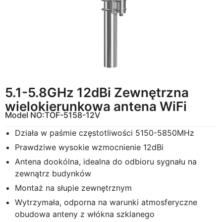
5.1-5.8GHz 12dBi Zewnętrzna
wielokierunkowa antena WiFi
Model NO:
TOF-5158-12V
Działa w paśmie częstotliwości 5150-5850MHz
Prawdziwe wysokie wzmocnienie 12dBi
Antena dookólna, idealna do odbioru sygnału na
zewnątrz budynków
Montaż na słupie zewnętrznym
Wytrzymała, odporna na warunki atmosferyczne
obudowa anteny z włókna szklanego