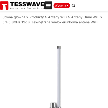
Wycena
Strona główna
>
Produkty
>
Anteny WiFi
>
Anteny Omni WiFi
>
5.1-5.8GHz 12dBi Zewnętrzna wielokierunkowa antena WiFi