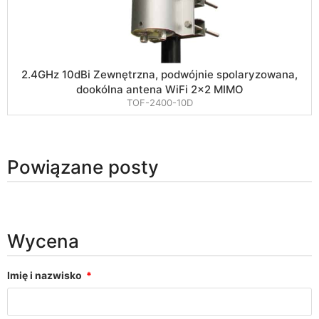
2.4GHz 10dBi Zewnętrzna, podwójnie spolaryzowana,
dookólna antena WiFi 2×2 MIMO
TOF-2400-10D
Powiązane posty
Wycena
Imię i nazwisko