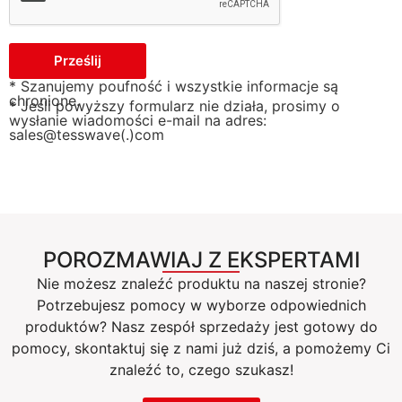
Prześlij
* Szanujemy poufność i wszystkie informacje są
chronione.
* Jeśli powyższy formularz nie działa, prosimy o
wysłanie wiadomości e-mail na adres:
sales@tesswave(.)com
POROZMAWIAJ Z EKSPERTAMI
Nie możesz znaleźć produktu na naszej stronie?
Potrzebujesz pomocy w wyborze odpowiednich
produktów? Nasz zespół sprzedaży jest gotowy do
pomocy, skontaktuj się z nami już dziś, a pomożemy Ci
znaleźć to, czego szukasz!