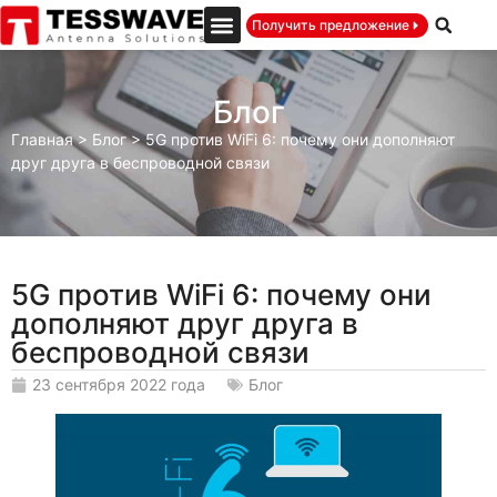
Получить предложение
Блог
Главная
>
Блог
>
5G против WiFi 6: почему они дополняют
друг друга в беспроводной связи
5G против WiFi 6: почему они
дополняют друг друга в
беспроводной связи
23 сентября 2022 года
Блог