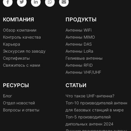
КОМПАНИЯ
ПРОДУКТЫ
Обзор компании
Антенны WiFi
Контроль качества
Антенны MIMO
Карьера
Антенны DAS
Экскурсия по заводу
Антенны LoRa
Сертификаты
Гелиевые антенны
Свяжитесь с нами
Антенны RFID
Антенны VHF/UHF
РЕСУРСЫ
СТАТЬИ
Блог
Что такое UHF-антенна?
Отдел новостей
Топ-10 производителей антенн
Вопросы и ответы
для базовых станций в мире
Топ-5 производителей
дипольных антенн 2024
Лучшие производители антенн