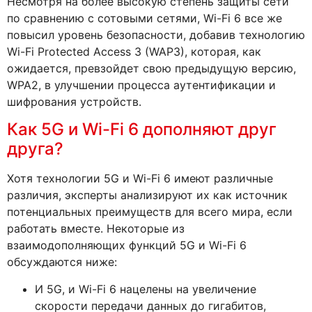
Несмотря на более высокую степень защиты сети
по сравнению с сотовыми сетями, Wi-Fi 6 все же
повысил уровень безопасности, добавив технологию
Wi-Fi Protected Access 3 (WAP3), которая, как
ожидается, превзойдет свою предыдущую версию,
WPA2, в улучшении процесса аутентификации и
шифрования устройств.
Как 5G и Wi-Fi 6 дополняют друг
друга?
Хотя технологии 5G и Wi-Fi 6 имеют различные
различия, эксперты анализируют их как источник
потенциальных преимуществ для всего мира, если
работать вместе. Некоторые из
взаимодополняющих функций 5G и Wi-Fi 6
обсуждаются ниже:
И 5G, и Wi-Fi 6 нацелены на увеличение
скорости передачи данных до гигабитов,