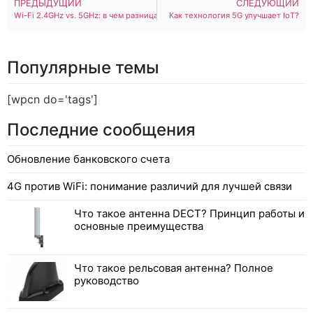
ПРЕДЫДУЩИЙ
СЛЕДУЮЩИЙ
Wi-Fi 2.4GHz vs. 5GHz: в чем разница и что лучше
Как технология 5G улучшает IoT?
Популярные темы
[wpcn do='tags']
Последние сообщения
Обновление банковского счета
4G против WiFi: понимание различий для лучшей связи
Что такое антенна DECT? Принцип работы и
основные преимущества
Что такое рельсовая антенна? Полное
руководство