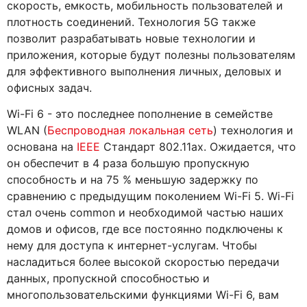
скорость, емкость, мобильность пользователей и
плотность соединений. Технология 5G также
позволит разрабатывать новые технологии и
приложения, которые будут полезны пользователям
для эффективного выполнения личных, деловых и
офисных задач.
Wi-Fi 6 - это последнее пополнение в семействе
WLAN (
Беспроводная локальная сеть
) технология и
основана на
IEEE
Стандарт 802.11ax. Ожидается, что
он обеспечит в 4 раза большую пропускную
способность и на 75 % меньшую задержку по
сравнению с предыдущим поколением Wi-Fi 5. Wi-Fi
стал очень common и необходимой частью наших
домов и офисов, где все постоянно подключены к
нему для доступа к интернет-услугам. Чтобы
насладиться более высокой скоростью передачи
данных, пропускной способностью и
многопользовательскими функциями Wi-Fi 6, вам