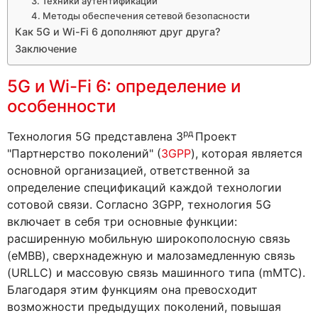
3. Техники аутентификации
4. Методы обеспечения сетевой безопасности
Как 5G и Wi-Fi 6 дополняют друг друга?
Заключение
5G и Wi-Fi 6: определение и
особенности
рд
Технология 5G представлена 3
Проект
"Партнерство поколений" (
3GPP
), которая является
основной организацией, ответственной за
определение спецификаций каждой технологии
сотовой связи. Согласно 3GPP, технология 5G
включает в себя три основные функции:
расширенную мобильную широкополосную связь
(eMBB), сверхнадежную и малозамедленную связь
(URLLC) и массовую связь машинного типа (mMTC).
Благодаря этим функциям она превосходит
возможности предыдущих поколений, повышая