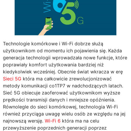
Technologie komórkowe i Wi-Fi dobrze służą
użytkownikom od momentu ich pojawienia się. Każda
generacja technologii wprowadzała nowe funkcje, które
poprawiały komfort użytkowania bardziej niż
kiedykolwiek wcześniej. Obecnie świat wkracza w erę
Sieci 5G
która ma całkowicie zrewolucjonizować
metody komunikacji co1TP7 w nadchodzących latach.
Sieć 5G obiecuje zaoferować użytkownikom wyższe
prędkości transmisji danych i mniejsze opóźnienia.
Równolegle do sieci komórkowej, technologia Wi-Fi
również przyciąga uwagę wielu osób ze względu na jej
najnowszą wersję.
Wi-Fi 6
która ma na celu
przewyższenie poprzednich generacji poprzez