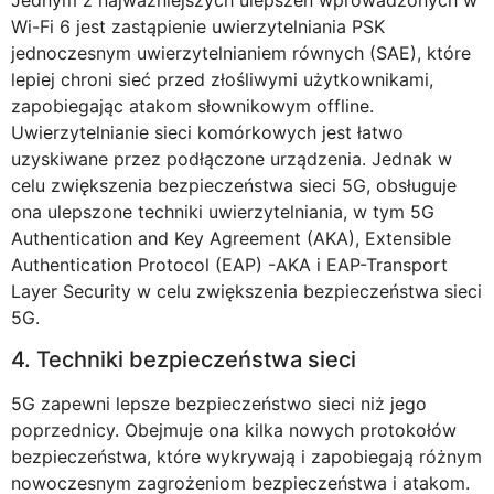
Wi-Fi 6 jest zastąpienie uwierzytelniania PSK
jednoczesnym uwierzytelnianiem równych (SAE), które
lepiej chroni sieć przed złośliwymi użytkownikami,
zapobiegając atakom słownikowym offline.
Uwierzytelnianie sieci komórkowych jest łatwo
uzyskiwane przez podłączone urządzenia. Jednak w
celu zwiększenia bezpieczeństwa sieci 5G, obsługuje
ona ulepszone techniki uwierzytelniania, w tym 5G
Authentication and Key Agreement (AKA), Extensible
Authentication Protocol (EAP) -AKA i EAP-Transport
Layer Security w celu zwiększenia bezpieczeństwa sieci
5G.
4. Techniki bezpieczeństwa sieci
5G zapewni lepsze bezpieczeństwo sieci niż jego
poprzednicy. Obejmuje ona kilka nowych protokołów
bezpieczeństwa, które wykrywają i zapobiegają różnym
nowoczesnym zagrożeniom bezpieczeństwa i atakom.