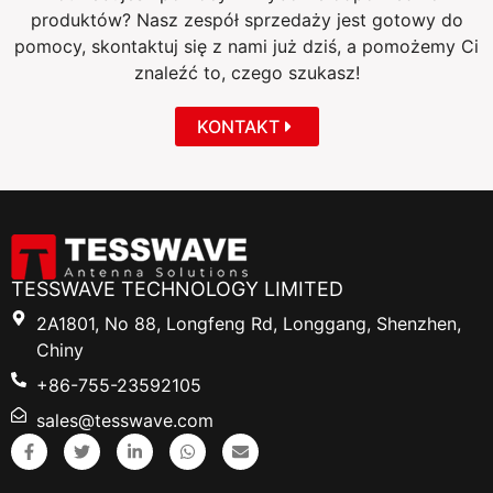
produktów? Nasz zespół sprzedaży jest gotowy do
pomocy, skontaktuj się z nami już dziś, a pomożemy Ci
znaleźć to, czego szukasz!
KONTAKT
TESSWAVE TECHNOLOGY LIMITED
2A1801, No 88, Longfeng Rd, Longgang, Shenzhen,
Chiny
+86-755-23592105
sales@tesswave.com