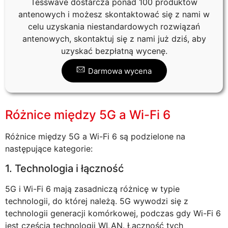
Tesswave dostarcza ponad 100 produktów
antenowych i możesz skontaktować się z nami w
celu uzyskania niestandardowych rozwiązań
antenowych, skontaktuj się z nami już dziś, aby
uzyskać bezpłatną wycenę.
Darmowa wycena
Różnice między 5G a Wi-Fi 6
Różnice między 5G a Wi-Fi 6 są podzielone na
następujące kategorie:
1. Technologia i łączność
5G i Wi-Fi 6 mają zasadniczą różnicę w typie
technologii, do której należą. 5G wywodzi się z
technologii generacji komórkowej, podczas gdy Wi-Fi 6
jest częścią technologii WLAN. Łączność tych