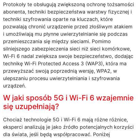
Protokoły te obsługują zwiększoną ochronę tożsamości
abonenta, techniki bezpieczeństwa warstwy fizycznej i
techniki szyfrowania oparte na kluczach, które
pozwalają chronić urządzenie przed złośliwym atakiem
i umożliwiają mu płynne uwierzytelnianie się podczas
przemieszczania się między sieciami. Pomimo
silniejszego zabezpieczenia sieci niż sieci komórkowe,
Wi-Fi 6 nadal zwiększa swoje bezpieczeństwo, dodając
technikę Wi-Fi Protected Access 3 (WAP3), która ma
przewyższać swoją poprzednią wersję, WPA2, w
ulepszaniu procesu uwierzytelniania i szyfrowania
urządzeń.
W jaki sposób 5G i Wi-Fi 6 wzajemnie
się uzupełniają?
Chociaż technologie 5G i Wi-Fi 6 mają różne różnice,
eksperci analizują je jako źródło potencjalnych korzyści
dla świata, jeśli będą współpracować. Poniżej