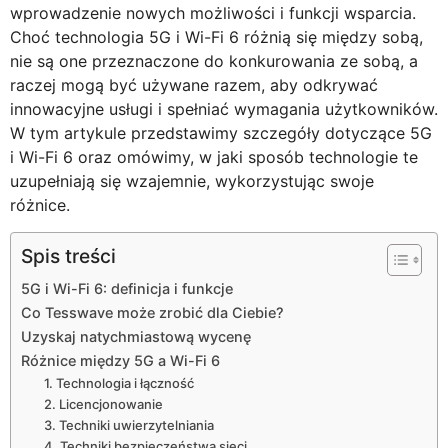
wprowadzenie nowych możliwości i funkcji wsparcia.
Choć technologia 5G i Wi-Fi 6 różnią się między sobą,
nie są one przeznaczone do konkurowania ze sobą, a
raczej mogą być używane razem, aby odkrywać
innowacyjne usługi i spełniać wymagania użytkowników.
W tym artykule przedstawimy szczegóły dotyczące 5G
i Wi-Fi 6 oraz omówimy, w jaki sposób technologie te
uzupełniają się wzajemnie, wykorzystując swoje
różnice.
Spis treści
5G i Wi-Fi 6: definicja i funkcje
Co Tesswave może zrobić dla Ciebie?
Uzyskaj natychmiastową wycenę
Różnice między 5G a Wi-Fi 6
1. Technologia i łączność
2. Licencjonowanie
3. Techniki uwierzytelniania
4. Techniki bezpieczeństwa sieci