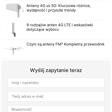
Anteny 4G vs 5G: Kluczowe różnice,
wydajność i przyszłe trendy
9 rodzajów anten 4G LTE i wskazówki
dotyczące wyboru
Czym są anteny FM? Kompletny przewodnik
Wyślij zapytanie teraz