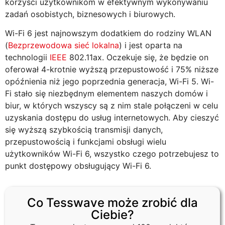
korzyści użytkownikom w efektywnym wykonywaniu
zadań osobistych, biznesowych i biurowych.
Wi-Fi 6 jest najnowszym dodatkiem do rodziny WLAN
(
Bezprzewodowa sieć lokalna
) i jest oparta na
technologii
IEEE
802.11ax. Oczekuje się, że będzie on
oferował 4-krotnie wyższą przepustowość i 75% niższe
opóźnienia niż jego poprzednia generacja, Wi-Fi 5. Wi-
Fi stało się niezbędnym elementem naszych domów i
biur, w których wszyscy są z nim stale połączeni w celu
uzyskania dostępu do usług internetowych. Aby cieszyć
się wyższą szybkością transmisji danych,
przepustowością i funkcjami obsługi wielu
użytkowników Wi-Fi 6, wszystko czego potrzebujesz to
punkt dostępowy obsługujący Wi-Fi 6.
Co Tesswave może zrobić dla
Ciebie?