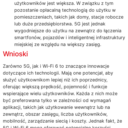
użytkowników jest większa. W związku z tym
pozostanie opłacalną technologią do użytku w
pomieszczeniach, takich jak domy, stacje robocze
lub duże przedsiębiorstwa. 5G jest jednak
wygodniejsze do użytku na zewnątrz do łączenia
smartfonów, pojazdów i inteligentnej infrastruktury
miejskiej ze względu na większy zasięg.
Wnioski
Zarówno 5G, jak i Wi-Fi 6 to znaczące innowacje
dotyczące ich technologii. Mają one potencjał, aby
służyć użytkownikom lepiej niż ich poprzednicy,
oferując większą prędkość, pojemność i funkcje
wspierające wielu użytkowników. Każda z nich może
być preferowana tylko w zależności od wymagań
aplikacji, takich jak użytkowanie wewnątrz lub na
zewnątrz, obszar zasięgu, liczba użytkowników,
mobilność, zarządzanie siecią i koszty. Jednak fakt, że
5G i Wi-Fi 6 mogą oferować potencjalne korzyści