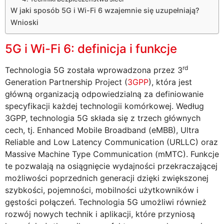
W jaki sposób 5G i Wi-Fi 6 wzajemnie się uzupełniają?
Wnioski
5G i Wi-Fi 6: definicja i funkcje
rd
Technologia 5G została wprowadzona przez 3
Generation Partnership Project (
3GPP
), która jest
główną organizacją odpowiedzialną za definiowanie
specyfikacji każdej technologii komórkowej. Według
3GPP, technologia 5G składa się z trzech głównych
cech, tj. Enhanced Mobile Broadband (eMBB), Ultra
Reliable and Low Latency Communication (URLLC) oraz
Massive Machine Type Communication (mMTC). Funkcje
te pozwalają na osiągnięcie wydajności przekraczającej
możliwości poprzednich generacji dzięki zwiększonej
szybkości, pojemności, mobilności użytkowników i
gęstości połączeń. Technologia 5G umożliwi również
rozwój nowych technik i aplikacji, które przyniosą