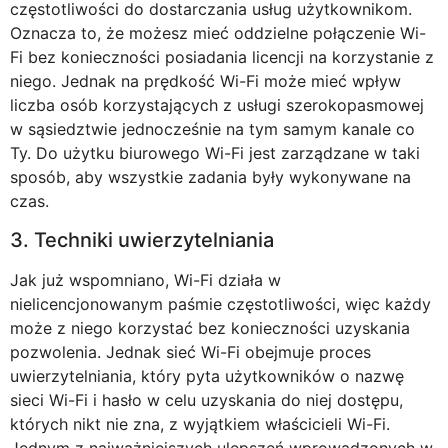
częstotliwości do dostarczania usług użytkownikom.
Oznacza to, że możesz mieć oddzielne połączenie Wi-
Fi bez konieczności posiadania licencji na korzystanie z
niego. Jednak na prędkość Wi-Fi może mieć wpływ
liczba osób korzystających z usługi szerokopasmowej
w sąsiedztwie jednocześnie na tym samym kanale co
Ty. Do użytku biurowego Wi-Fi jest zarządzane w taki
sposób, aby wszystkie zadania były wykonywane na
czas.
3. Techniki uwierzytelniania
Jak już wspomniano, Wi-Fi działa w
nielicencjonowanym paśmie częstotliwości, więc każdy
może z niego korzystać bez konieczności uzyskania
pozwolenia. Jednak sieć Wi-Fi obejmuje proces
uwierzytelniania, który pyta użytkowników o nazwę
sieci Wi-Fi i hasło w celu uzyskania do niej dostępu,
których nikt nie zna, z wyjątkiem właścicieli Wi-Fi.
Jednym z najważniejszych ulepszeń wprowadzonych w