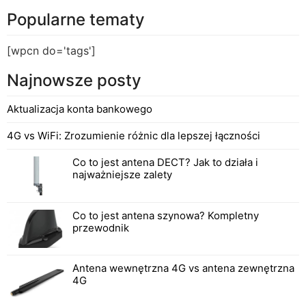
Popularne tematy
[wpcn do='tags']
Najnowsze posty
Aktualizacja konta bankowego
4G vs WiFi: Zrozumienie różnic dla lepszej łączności
Co to jest antena DECT? Jak to działa i
najważniejsze zalety
Co to jest antena szynowa? Kompletny
przewodnik
Antena wewnętrzna 4G vs antena zewnętrzna
4G