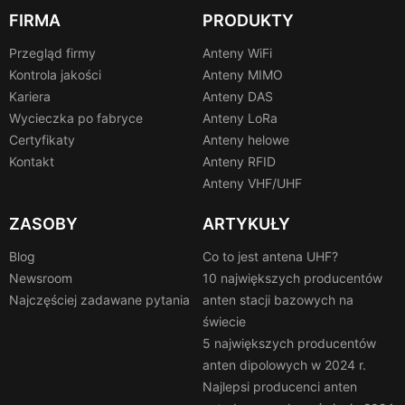
FIRMA
PRODUKTY
Przegląd firmy
Anteny WiFi
Kontrola jakości
Anteny MIMO
Kariera
Anteny DAS
Wycieczka po fabryce
Anteny LoRa
Certyfikaty
Anteny helowe
Kontakt
Anteny RFID
Anteny VHF/UHF
ZASOBY
ARTYKUŁY
Blog
Co to jest antena UHF?
Newsroom
10 największych producentów
Najczęściej zadawane pytania
anten stacji bazowych na
świecie
5 największych producentów
anten dipolowych w 2024 r.
Najlepsi producenci anten