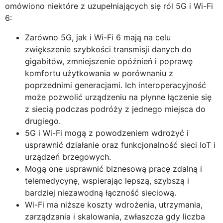
omówiono niektóre z uzupełniających się ról 5G i Wi-Fi
6:
Zarówno 5G, jak i Wi-Fi 6 mają na celu
zwiększenie szybkości transmisji danych do
gigabitów, zmniejszenie opóźnień i poprawę
komfortu użytkowania w porównaniu z
poprzednimi generacjami. Ich interoperacyjność
może pozwolić urządzeniu na płynne łączenie się
z siecią podczas podróży z jednego miejsca do
drugiego.
5G i Wi-Fi mogą z powodzeniem wdrożyć i
usprawnić działanie oraz funkcjonalność sieci IoT i
urządzeń brzegowych.
Mogą one usprawnić biznesową pracę zdalną i
telemedycynę, wspierając lepszą, szybszą i
bardziej niezawodną łączność sieciową.
Wi-Fi ma niższe koszty wdrożenia, utrzymania,
zarządzania i skalowania, zwłaszcza gdy liczba